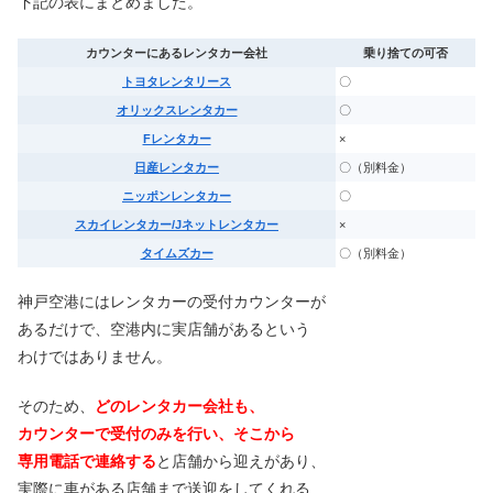
下記の表にまとめました。
カウンターにあるレンタカー会社
乗り捨ての可否
トヨタレンタリース
〇
オリックスレンタカー
〇
Fレンタカー
×
日産レンタカー
〇（別料金）
ニッポンレンタカー
〇
スカイレンタカー/Jネットレンタカー
×
タイムズカー
〇（別料金）
神戸空港にはレンタカーの受付カウンターが
あるだけで、空港内に実店舗があるという
わけではありません。
そのため、
どのレンタカー会社も、
カウンターで受付のみを行い、そこから
専用電話で連絡する
と店舗から迎えがあり、
実際に車がある店舗まで送迎をしてくれる