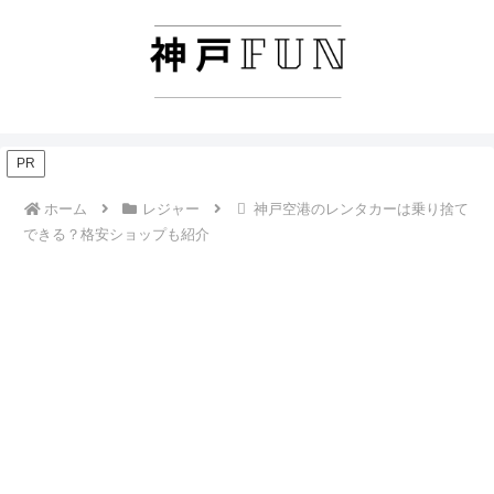
PR
ホーム
レジャー
神戸空港のレンタカーは乗り捨て
できる？格安ショップも紹介