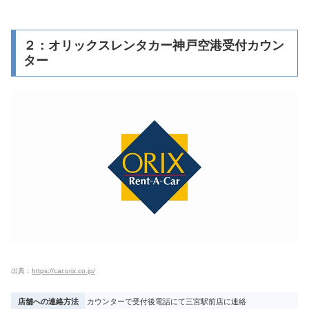
２：オリックスレンタカー神戸空港受付カウン
ター
出典：
https://car.orix.co.jp/
店舗への連絡方法
カウンターで受付後電話にて三宮駅前店に連絡