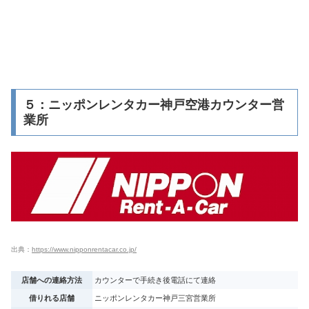
５：ニッポンレンタカー神戸空港カウンター営
業所
出典：
https://www.nipponrentacar.co.jp/
店舗への連絡方法
カウンターで手続き後電話にて連絡
借りれる店舗
ニッポンレンタカー神戸三宮営業所