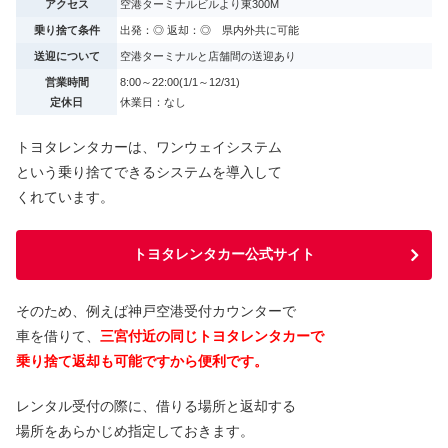
アクセス
空港ターミナルビルより東300M
乗り捨て条件
出発：◎ 返却：◎ 県内外共に可能
送迎について
空港ターミナルと店舗間の送迎あり
営業時間
8:00～22:00(1/1～12/31)
定休日
休業日：なし
トヨタレンタカーは、ワンウェイシステム
という乗り捨てできるシステムを導入して
くれています。
トヨタレンタカー公式サイト
そのため、例えば神戸空港受付カウンターで
車を借りて、
三宮付近の同じトヨタレンタカーで
乗り捨て返却も可能ですから便利です。
レンタル受付の際に、借りる場所と返却する
場所をあらかじめ指定しておきます。