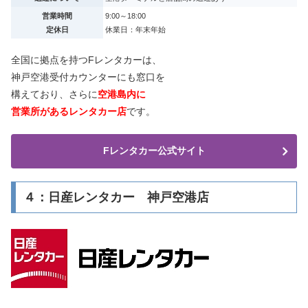
営業時間
9:00～18:00
定休日
休業日：年末年始
全国に拠点を持つFレンタカーは、
神戸空港受付カウンターにも窓口を
構えており、さらに
空港島内に
営業所があるレンタカー店
です。
Fレンタカー公式サイト
４：日産レンタカー 神戸空港店