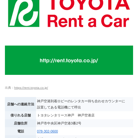
出典：
https://rent.toyota.co.jp/
神戸空港到着ロビーのレンタカー待ち合わせカウンターに
店舗への連絡方法
設置してある電話機にて呼出
借りれる店舗
トヨタレンタリース神戸 神戸空港店
店舗住所
神戸市中央区神戸空港3番2号
電話
078-302-0600