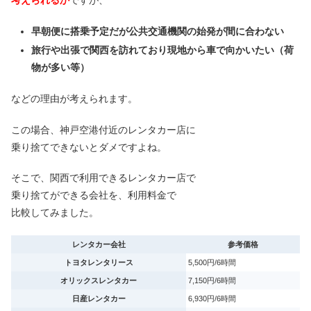
早朝便に搭乗予定だが公共交通機関の始発が間に合わない
旅行や出張で関西を訪れており現地から車で向かいたい（荷
物が多い等）
などの理由が考えられます。
この場合、神戸空港付近のレンタカー店に
乗り捨てできないとダメですよね。
そこで、関西で利用できるレンタカー店で
乗り捨てができる会社を、利用料金で
比較してみました。
レンタカー会社
参考価格
トヨタレンタリース
5,500円/6時間
オリックスレンタカー
7,150円/6時間
日産レンタカー
6,930円/6時間