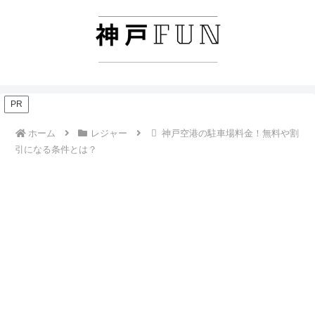
PR
ホーム
レジャー
神戸空港の駐車場料金！無料や割
引になる条件とは？