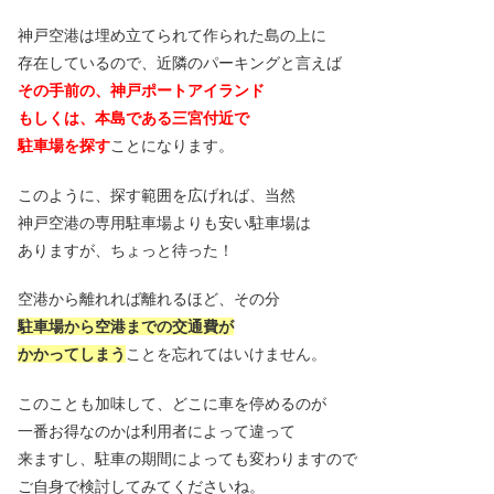
神戸空港は埋め立てられて作られた島の上に
存在しているので、近隣のパーキングと言えば
その手前の、神戸ポートアイランド
もしくは、本島である三宮付近で
駐車場を探す
ことになります。
このように、探す範囲を広げれば、当然
神戸空港の専用駐車場よりも安い駐車場は
ありますが、ちょっと待った！
空港から離れれば離れるほど、その分
駐車場から空港までの交通費が
かかってしまう
ことを忘れてはいけません。
このことも加味して、どこに車を停めるのが
一番お得なのかは利用者によって違って
来ますし、駐車の期間によっても変わりますので
ご自身で検討してみてくださいね。