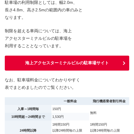
駐車場の利用制限としては、幅2.0m、
長さ4.8m、高さ2.5mの範囲内の車のみと
なります。
制限を超える車両については、海上
アクセスターミナルビルの駐車場を
利用することとなっています。
海上アクセスターミナルビルの駐車場サイト
なお、駐車場料金についてわかりやすく
表でまとめましたのでご覧ください。
一般料金
飛行機搭乗者割引料金
入庫～1時間毎
150円
無料
10時間超～24時間まで
1,530円
1時間150円
1時間150円
24時間以降
以降24時間毎の上限
以降24時間毎の上限