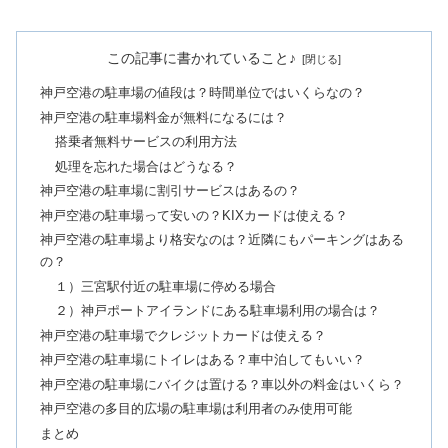
この記事に書かれていること♪
神戸空港の駐車場の値段は？時間単位ではいくらなの？
神戸空港の駐車場料金が無料になるには？
搭乗者無料サービスの利用方法
処理を忘れた場合はどうなる？
神戸空港の駐車場に割引サービスはあるの？
神戸空港の駐車場って安いの？KIXカードは使える？
神戸空港の駐車場より格安なのは？近隣にもパーキングはある
の？
１）三宮駅付近の駐車場に停める場合
２）神戸ポートアイランドにある駐車場利用の場合は？
神戸空港の駐車場でクレジットカードは使える？
神戸空港の駐車場にトイレはある？車中泊してもいい？
神戸空港の駐車場にバイクは置ける？車以外の料金はいくら？
神戸空港の多目的広場の駐車場は利用者のみ使用可能
まとめ