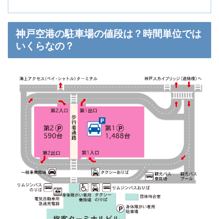
神戸空港の駐車場の値段は？時間単位では
いくらなの？