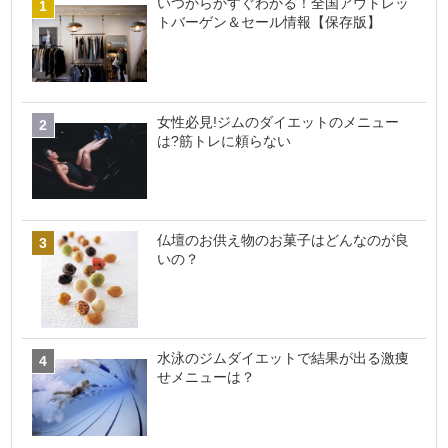
いつからかすぐわかる！全国アウトレッ
トバーゲン＆セール情報【保存版】
女性必見!ジムのダイエットのメニュー
は?筋トレに頼らない
仏壇のお供え物のお菓子はどんなのが良
いの？
水泳のジムダイエットで結果が出る激痩
せメニューは？