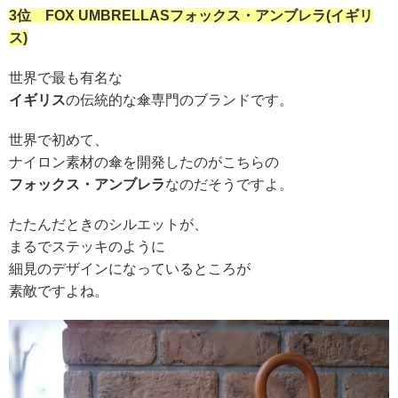
3位 FOX UMBRELLASフォックス・アンブレラ(イギリ
ス)
世界で最も有名な
イギリス
の伝統的な傘専門のブランドです。
世界で初めて、
ナイロン素材の傘を開発したのがこちらの
フォックス・アンブレラ
なのだそうですよ。
たたんだときのシルエットが、
まるでステッキのように
細見のデザインになっているところが
素敵ですよね。