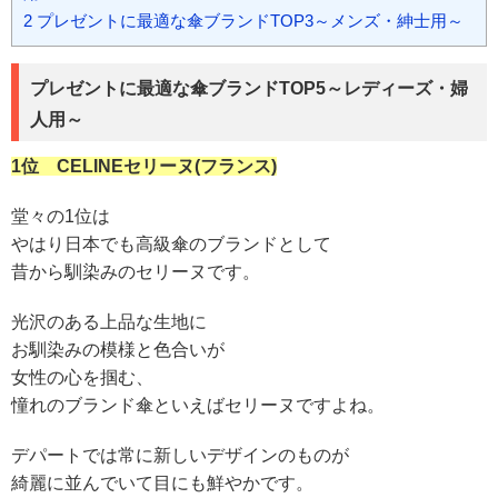
2
プレゼントに最適な傘ブランドTOP3～メンズ・紳士用～
プレゼントに最適な傘ブランドTOP5～レディーズ・婦
人用～
1位
CELINEセリーヌ(フランス)
堂々の1位は
やはり日本でも高級傘のブランドとして
昔から馴染みのセリーヌです。
光沢のある上品な生地に
お馴染みの模様と色合いが
女性の心を掴む、
憧れのブランド傘といえばセリーヌですよね。
デパートでは常に新しいデザインのものが
綺麗に並んでいて目にも鮮やかです。