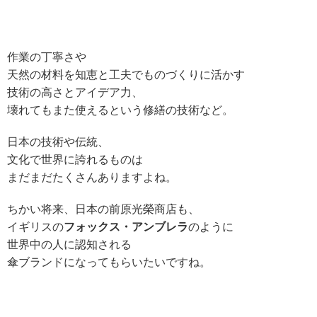
作業の丁寧さや
天然の材料を知恵と工夫でものづくりに活かす
技術の高さとアイデア力、
壊れてもまた使えるという修繕の技術など。
日本の技術や伝統、
文化で世界に誇れるものは
まだまだたくさんありますよね。
ちかい将来、日本の前原光榮商店も、
イギリスの
フォックス・アンブレラ
のように
世界中の人に認知される
傘ブランドになってもらいたいですね。