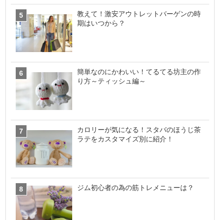
教えて！激安アウトレットバーゲンの時
期はいつから？
簡単なのにかわいい！てるてる坊主の作
り方～ティッシュ編～
カロリーが気になる！スタバのほうじ茶
ラテをカスタマイズ別に紹介！
ジム初心者の為の筋トレメニューは？