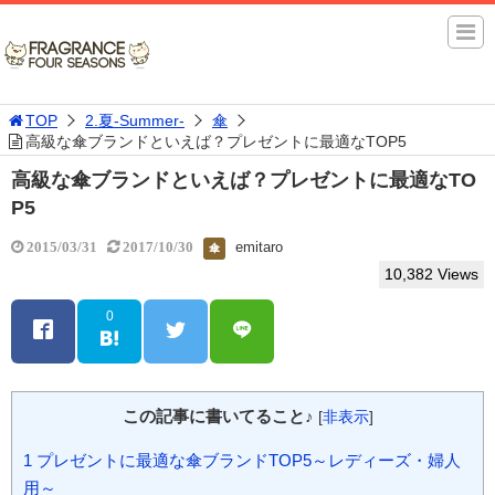
TOP
2.夏-Summer-
傘
高級な傘ブランドといえば？プレゼントに最適なTOP5
高級な傘ブランドといえば？プレゼントに最適なTO
P5
emitaro
2015/03/31
2017/10/30
傘
10,382 Views
0
この記事に書いてること♪
[
非表示
]
1
プレゼントに最適な傘ブランドTOP5～レディーズ・婦人
用～