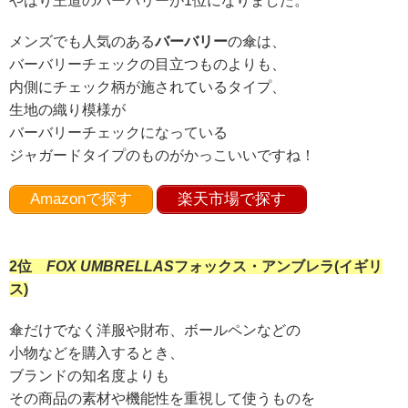
やはり王道のバーバリーが1位になりました。
メンズでも人気のある
バーバリー
の傘は、
バーバリーチェックの目立つものよりも、
内側にチェック柄が施されているタイプ、
生地の織り模様が
バーバリーチェックになっている
ジャガードタイプのものがかっこいいですね！
Amazonで探す
楽天市場で探す
2位
FOX UMBRELLAS
フォックス・アンブレラ(イギリ
ス)
傘だけでなく洋服や財布、ボールペンなどの
小物などを購入するとき、
ブランドの知名度よりも
その商品の素材や機能性を重視して使うものを