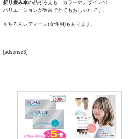
折り畳み傘
の品ぞろえも、カラーやデザインの
バリエーションが豊富でとてもおしゃれです。
もちろんレディース(女性用)もあります。
[adsense3]