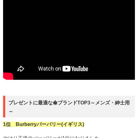
プレゼントに最適な傘ブランドTOP3～メンズ・紳士用
～
1位 Burberryバーバリー(イギリス)