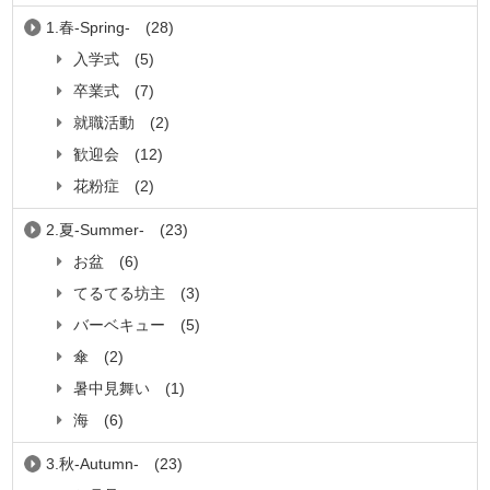
1.春-Spring-
(28)
入学式
(5)
卒業式
(7)
就職活動
(2)
歓迎会
(12)
花粉症
(2)
2.夏-Summer-
(23)
お盆
(6)
てるてる坊主
(3)
バーベキュー
(5)
傘
(2)
暑中見舞い
(1)
海
(6)
3.秋-Autumn-
(23)