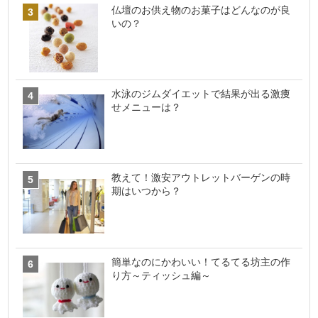
仏壇のお供え物のお菓子はどんなのが良
いの？
水泳のジムダイエットで結果が出る激痩
せメニューは？
教えて！激安アウトレットバーゲンの時
期はいつから？
簡単なのにかわいい！てるてる坊主の作
り方～ティッシュ編～