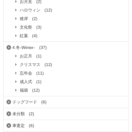
お月見
(2)
ハロウィン
(12)
彼岸
(2)
文化祭
(3)
紅葉
(4)
4.冬-Winter-
(37)
お正月
(1)
クリスマス
(12)
忘年会
(11)
成人式
(1)
福袋
(12)
ドッグフード
(6)
未分類
(2)
車査定
(6)