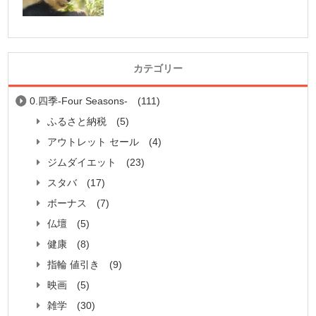
カテゴリー
0.四季-Four Seasons-
(111)
ふるさと納税
(5)
アウトレット セール
(4)
ジムダイエット
(23)
スタバ
(17)
ボーナス
(7)
仏壇
(5)
健康
(8)
指輪 値引き
(9)
映画
(5)
雑学
(30)