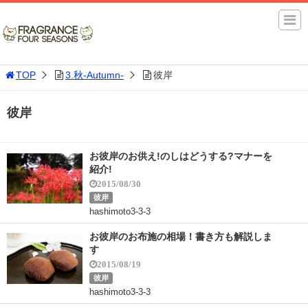
TOP
3.秋-Autumn-
彼岸
彼岸
お彼岸のお供え!のしはどうする?マナーを
紹介!
2015/08/30
彼岸
hashimoto3-3-3
お彼岸のお布施の相場！書き方も解説しま
す
2015/08/19
彼岸
hashimoto3-3-3