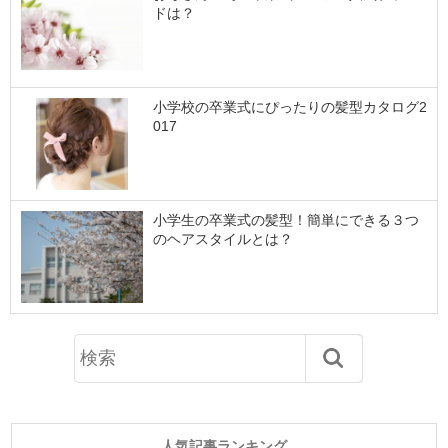
ドは？
小学校の卒業式にぴったりの髪型カタログ2
017
小学生の卒業式の髪型！簡単にできる３つ
のヘアスタイルとは？
人気記事ランキング