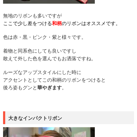
無地のリボンも多いですが
ここで少し差をつける
和柄
のリボンはオススメです。
色は赤・黒・ピンク・紫と様々です。
着物と同系色にしても良いですし
敢えて外した色を選んでもお洒落ですね。
ルーズなアップスタイルにした時に
アクセントとしてこの和柄のリボンをつけると
後ろ姿もグンと
華やぎます
。
大きなインパクトリボン