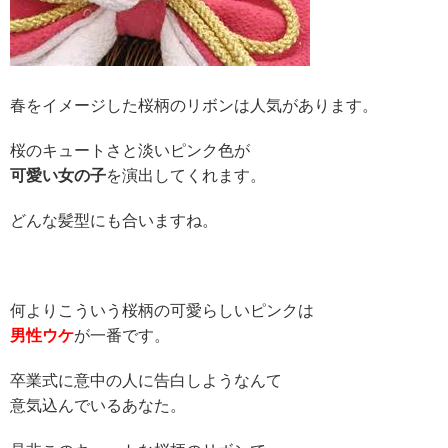
春をイメージした桜柄のリボンは人気があります。
桜のキュートさと
淡いピンク色が
可愛い女の子
を演出してくれます。
どんな髪型にも合いますね。
何よりこういう桜柄の可愛らしいピンクは
男性ウケ
が一番です。
卒業式に意中の人に告白しようなんて
意気込んでいるあなた。