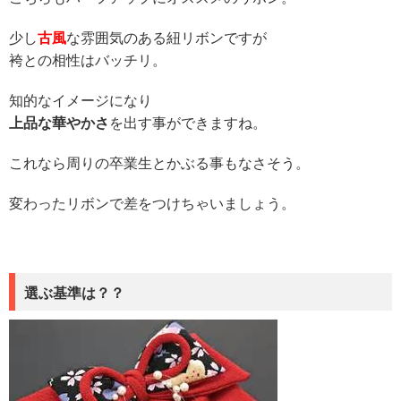
少し
古風
な雰囲気のある紐リボンですが
袴との相性はバッチリ。
知的なイメージになり
上品な華やかさ
を出す事ができますね。
これなら周りの卒業生とかぶる事もなさそう。
変わったリボンで差をつけちゃいましょう。
選ぶ基準は？？