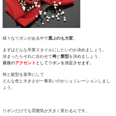
様々なリボンがある中で
選ぶのも大変
。
まずはどんな卒業スタイルにしたいのか決めましょう。
決まったらそれに合わせて
袴
と
髪型
を決めましょう。
最後の
アクセント
としてリボンを決定させます。
袴と髪型を基準にして
どんな色と大きさが一番良いのかシュミレーションしまし
ょう。
リボンだけでも雰囲気が大きく変わるんです。