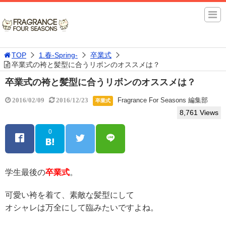
TOP
1.春-Spring-
卒業式
卒業式の袴と髪型に合うリボンのオススメは？
卒業式の袴と髪型に合うリボンのオススメは？
Fragrance For Seasons 編集部
2016/02/09
2016/12/23
卒業式
8,761 Views
0
学生最後の
卒業式
。
可愛い袴を着て、素敵な髪型にして
オシャレは万全にして臨みたいですよね。