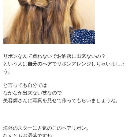
リボンなんて買わないで
お洒落に出来ないの？
という人は
自分のヘア
でリボンアレンジしちゃいましょ
う。
と言っても自分では
なかなか出来ない技なので
美容師さんに写真を見せて作ってもらいましょうね。
海外のスターに人気のこのヘアリボン。
なんともお洒落ですね。