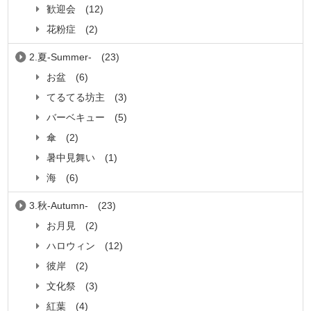
歓迎会
(12)
花粉症
(2)
2.夏-Summer-
(23)
お盆
(6)
てるてる坊主
(3)
バーベキュー
(5)
傘
(2)
暑中見舞い
(1)
海
(6)
3.秋-Autumn-
(23)
お月見
(2)
ハロウィン
(12)
彼岸
(2)
文化祭
(3)
紅葉
(4)