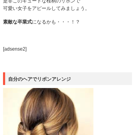
是非このキュートな桜柄のリボンで
可愛い女子をアピールしてみましょう。
素敵な卒業式
になるかも・・・！？
[adsense2]
自分のヘアでリボンアレンジ