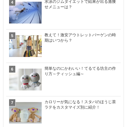
水泳のジムダイエットで結果が出る激痩
せメニューは？
教えて！激安アウトレットバーゲンの時
期はいつから？
簡単なのにかわいい！てるてる坊主の作
り方～ティッシュ編～
カロリーが気になる！スタバのほうじ茶
ラテをカスタマイズ別に紹介！