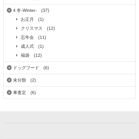
4.冬-Winter-
(37)
お正月
(1)
クリスマス
(12)
忘年会
(11)
成人式
(1)
福袋
(12)
ドッグフード
(6)
未分類
(2)
車査定
(6)