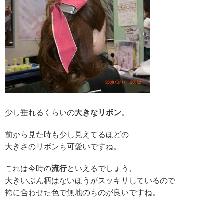
少し垂れるくらいの
大きなリボン
。
前から見た時も少し見えてるほどの
大きさのリボンも可愛いですね。
これは今時の
流行
といえるでしょう。
大きいぶん柄はないほうがスッキリしているので
袴に合わせた色で無地のものが良いですね。