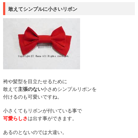
敢えてシンプルに小さいリボン
袴や髪型を目立たせるために
敢えて
主張のない
小さめシンプルリボンを
付けるのも可愛いですね。
小さくてもリボンが付いている事で
可愛らしさ
は出す事ができます。
あるのとないのでは大違い。