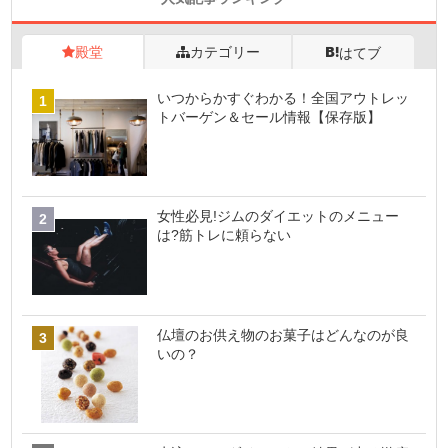
殿堂
カテゴリー
はてブ
いつからかすぐわかる！全国アウトレッ
トバーゲン＆セール情報【保存版】
女性必見!ジムのダイエットのメニュー
は?筋トレに頼らない
仏壇のお供え物のお菓子はどんなのが良
いの？