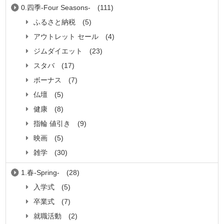
0.四季-Four Seasons-
(111)
ふるさと納税
(5)
アウトレット セール
(4)
ジムダイエット
(23)
スタバ
(17)
ボーナス
(7)
仏壇
(5)
健康
(8)
指輪 値引き
(9)
映画
(5)
雑学
(30)
1.春-Spring-
(28)
入学式
(5)
卒業式
(7)
就職活動
(2)