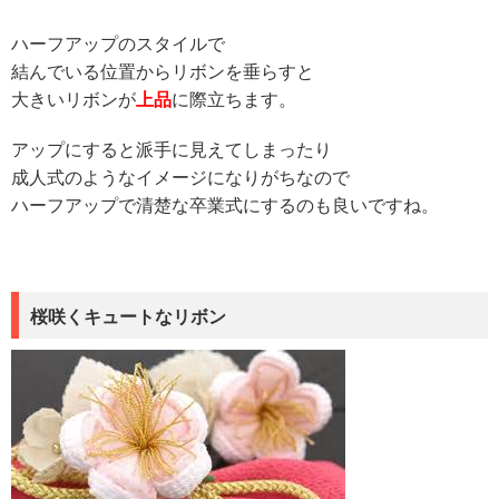
ハーフアップのスタイルで
結んでいる位置からリボンを垂らすと
大きいリボンが
上品
に際立ちます。
アップにすると派手に見えてしまったり
成人式のようなイメージになりがちなので
ハーフアップで清楚な卒業式にするのも良いですね。
桜咲くキュートなリボン