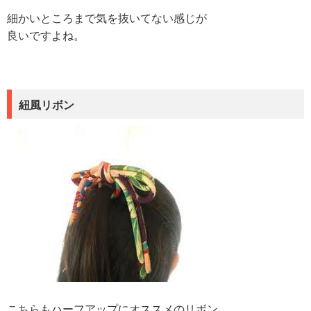
細かいところまで気を抜いてない感じが
良いですよね。
紐風リボン
こちらもハーフアップにオススメのリボン。