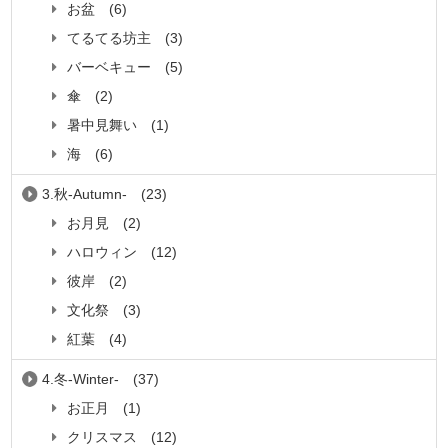
お盆
(6)
てるてる坊主
(3)
バーベキュー
(5)
傘
(2)
暑中見舞い
(1)
海
(6)
3.秋-Autumn-
(23)
お月見
(2)
ハロウィン
(12)
彼岸
(2)
文化祭
(3)
紅葉
(4)
4.冬-Winter-
(37)
お正月
(1)
クリスマス
(12)