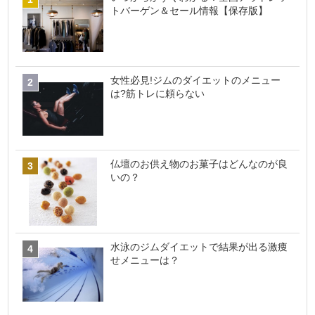
トバーゲン＆セール情報【保存版】
女性必見!ジムのダイエットのメニュー
は?筋トレに頼らない
仏壇のお供え物のお菓子はどんなのが良
いの？
水泳のジムダイエットで結果が出る激痩
せメニューは？