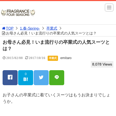
TOP
1.春-Spring-
卒業式
お母さん必見！いま流行りの卒業式の人気スーツとは？
お母さん必見！いま流行りの卒業式の人気スーツと
は？
emitaro
2015/02/08
2017/10/16
卒業式
8,078 Views
0
お子さんの卒業式に着ていくスーツはもうお決まりでしょ
うか。