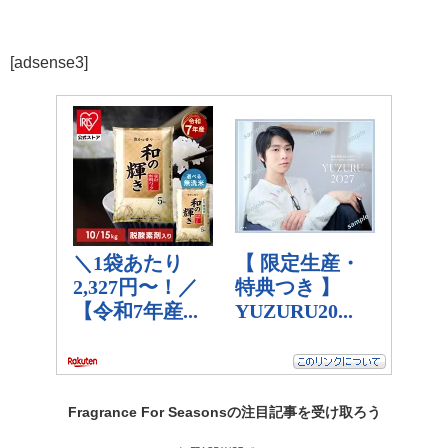
[adsense3]
Fragrance For Seasonsの
注目記事
を受け取ろう