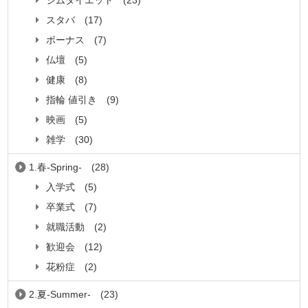
ジムダイエット
(23)
スタバ
(17)
ボーナス
(7)
仏壇
(5)
健康
(8)
指輪 値引き
(9)
映画
(5)
雑学
(30)
1.春-Spring-
(28)
入学式
(5)
卒業式
(7)
就職活動
(2)
歓迎会
(12)
花粉症
(2)
2.夏-Summer-
(23)