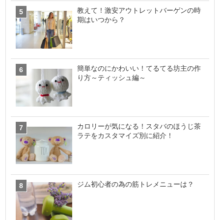
教えて！激安アウトレットバーゲンの時
期はいつから？
簡単なのにかわいい！てるてる坊主の作
り方～ティッシュ編～
カロリーが気になる！スタバのほうじ茶
ラテをカスタマイズ別に紹介！
ジム初心者の為の筋トレメニューは？