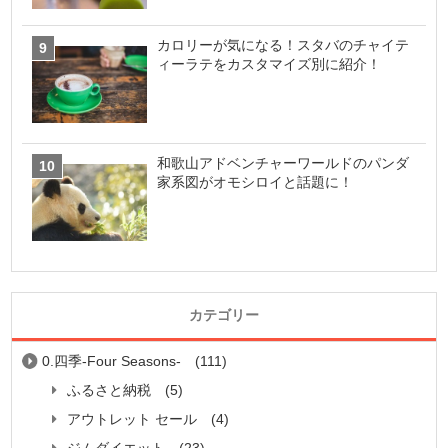
カロリーが気になる！スタバのチャイテ
ィーラテをカスタマイズ別に紹介！
和歌山アドベンチャーワールドのパンダ
家系図がオモシロイと話題に！
カテゴリー
0.四季-Four Seasons-
(111)
ふるさと納税
(5)
アウトレット セール
(4)