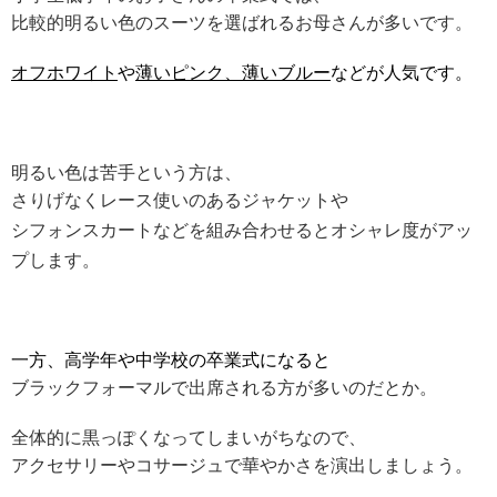
比較的明るい色のスーツを選ばれるお母さんが多いです。
オフホワイト
や
薄いピンク、薄いブルー
などが人気です。
明るい色は苦手という方は、
さりげなくレース使いのあるジャケットや
シフォンスカート
などを組み合わせるとオシャレ度がアッ
プします。
一方、高学年や中学校の卒業式になると
ブラックフォーマルで出席される方が多いのだとか。
全体的に黒っぽくなってしまいがちなので、
アクセサリーやコサージュで華やかさを演出しましょう。