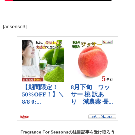
[adsense3]
Fragrance For Seasonsの
注目記事
を受け取ろう