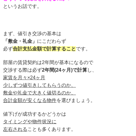
というお話です。
まず、値引き交渉の基本は
「敷金・礼金」
にこだわらず
必ず
合計支払金額で計算すること
です。
部屋の賃貸契約は2年間が基本になるので
交渉する際は必ず
2年間(24ヶ月)で計算
し、
家賃を月々×24ヶ月
少しずつ値引きしてもらうのか、
敷金や礼金で大きく値切るのか、
合計金額が安くなる物件
を選びましょう。
値下げが成功するかどうかは
タイミングや物件状況に
左右される
ことも多くあります。