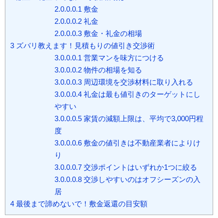
2.0.0.0.1
敷金
2.0.0.0.2
礼金
2.0.0.0.3
敷金・礼金の相場
3
ズバリ教えます！見積もりの値引き交渉術
3.0.0.0.1
営業マンを味方につける
3.0.0.0.2
物件の相場を知る
3.0.0.0.3
周辺環境を交渉材料に取り入れる
3.0.0.0.4
礼金は最も値引きのターゲットにし
やすい
3.0.0.0.5
家賃の減額上限は、平均で3,000円程
度
3.0.0.0.6
敷金の値引きは不動産業者によりけ
り
3.0.0.0.7
交渉ポイントはいずれか1つに絞る
3.0.0.0.8
交渉しやすいのはオフシーズンの入
居
4
最後まで諦めないで！敷金返還の目安額