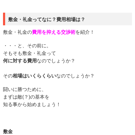
敷金・礼金ってなに？費用相場は？
敷金・礼金の
費用を抑える交渉術
を紹介！
・・・と、その前に。
そもそも敷金・礼金って
何に対する費用
なのでしょうか？
その
相場はいくらくらい
なのでしょうか？
闘いに勝つために、
まずは敵(？)の基本を
知る事から始めましょう！
敷金