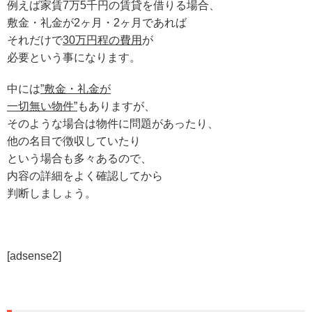
例えば家賃7万5千円の賃貸を借りる場合、
敷金・礼金が2ヶ月・2ヶ月であれば
それだけで
30万円程の費用
が
必要という事になります。
中には
”敷金・礼金が
一切無い物件”
もありますが、
そのような場合は物件に問題があったり、
他の名目で徴収していたり
という場合も多々あるので、
内容の詳細をよく確認してから
判断しましょう。
[adsense2]