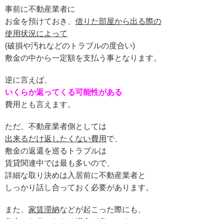
事前に不動産業者に
お金を預けておき、
借りた部屋から出る際の
使用状況によって
(破損や汚れなどのトラブルの度合い)
敷金の中から一定額を支払う事となります。
逆に言えば、
いくらか返ってくる可能性がある
費用とも言えます。
ただ、不動産業者側としては
出来るだけ返したくない費用
で、
敷金の返還を巡るトラブルは
賃貸関連中では最も多いので、
詳細な取り決めは入居前に不動産業者と
しっかり話し合っておく必要があります。
また、
家賃滞納
などが起こった際にも、