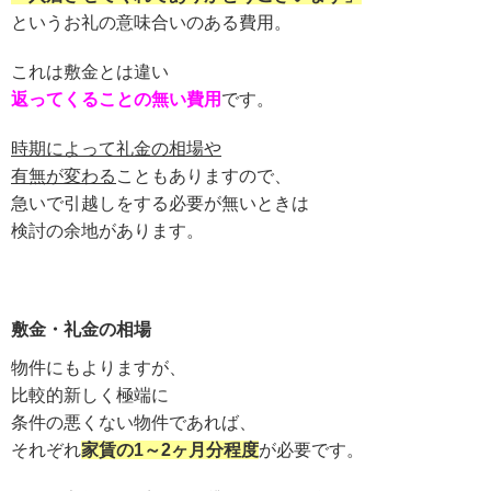
というお礼の意味合いのある費用。
これは敷金とは違い
返ってくることの無い費用
です。
時期によって礼金の相場や
有無が変わる
こともありますので、
急いで引越しをする必要が無いときは
検討の余地があります。
敷金・礼金の相場
物件にもよりますが、
比較的新しく極端に
条件の悪くない物件であれば、
それぞれ
家賃の1～2ヶ月分程度
が必要です。