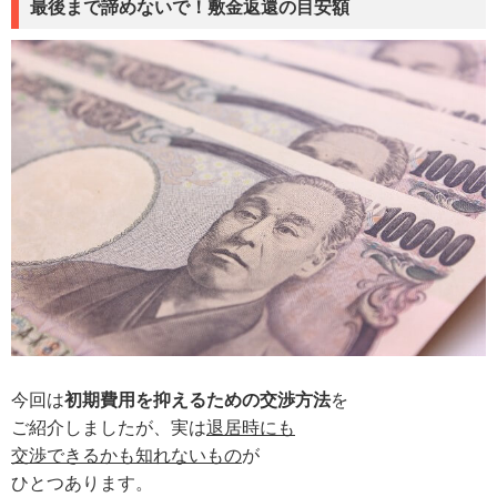
最後まで諦めないで！敷金返還の目安額
今回は
初期費用を抑えるための交渉方法
を
ご紹介しましたが、
実は
退居時にも
交渉できるかも知れないもの
が
ひとつあります。