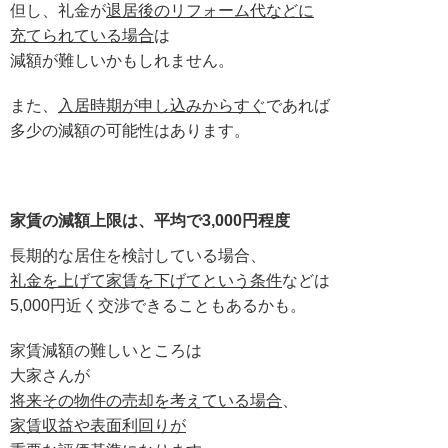
但し、礼金が
退居後のリフォーム代などに
充てられている場合
は
減額が難しいかもしれません。
また、
入居時期が申し込みからすぐ
であれば
多少の減額の可能性はあります。
家賃の減額上限は、平均で3,000円程度
長期的な居住を検討している場合、
礼金を上げて家賃を下げてという条件
などは
5,000円近く交渉できることもあるかも。
家賃減額の難しいところは
大家さんが
将来その物件の売却を考えている場合
、
家賃収益や表面利回りが