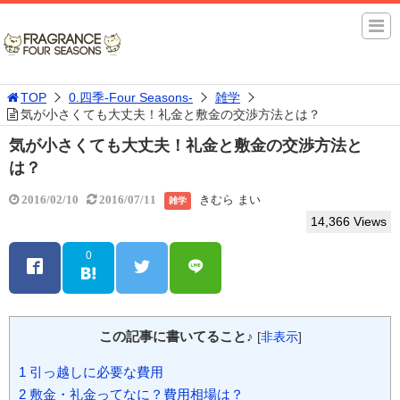
TOP
0.四季-Four Seasons-
雑学
気が小さくても大丈夫！礼金と敷金の交渉方法とは？
気が小さくても大丈夫！礼金と敷金の交渉方法と
は？
きむら まい
2016/02/10
2016/07/11
雑学
14,366 Views
0
この記事に書いてること♪
[
非表示
]
1
引っ越しに必要な費用
2
敷金・礼金ってなに？費用相場は？