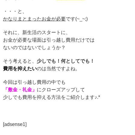
・・・と、
かなりまとまったお金が必要
です(~_~;)
それに、新生活のスタートに、
お金が必要な場面は引っ越し費用だけでは
ないのではないでしょうか？
そう考えると、
少しでも！何としてでも！
費用を抑えたい
のは当然ですよね。
今回は引っ越し費用の中でも
「敷金・礼金」
にクローズアップして
少しでも費用を抑える方法をご紹介します♪.*
[adsense1]