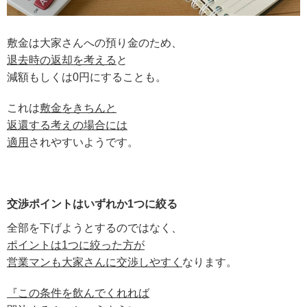
敷金は大家さんへの預り金のため、
退去時の返却を考える
と
減額もしくは0円にすることも。
これは
敷金をきちんと
返還する考えの場合には
適用
されやすいようです。
交渉ポイントはいずれか1つに絞る
全部を下げようとするのではなく、
ポイントは1つに絞った方が
営業マンも大家さんに交渉しやすく
なります。
『この条件を飲んでくれれば