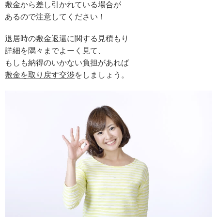
敷金から差し引かれている場合が
あるので注意してください！
退居時の敷金返還に関する見積もり
詳細を隅々までよーく見て、
もしも納得のいかない負担があれば
敷金を取り戻す交渉
をしましょう。