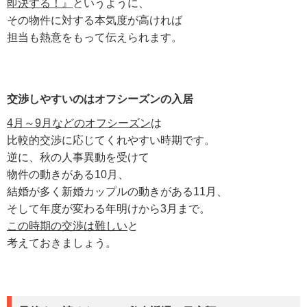
即決する！』
というように、
その物件に対する本気度が高ければ
担当も熱意をもって伝えられます。
交渉しやすいのはオフシーズンの入居
4月～9月などのオフシーズン
は
比較的交渉に応じてくれやすい時期です。
逆に、秋の人事異動を受けて
物件の動きがある10月、
結婚が多く新婚カップルの動きがある11月、
そして年度が変わる年明けから3月まで。
この時期の交渉は難しい
と
考えておきましょう。