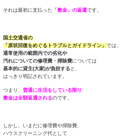
それは最初に支払った
「敷金」の返還
です。
国土交通省の
「原状回復をめぐるトラブルとガイドライン」
では、
通常使用の範囲内での劣化や
汚れについての修理費・掃除費
については
基本的に貸主(大家)が負担する
と、
はっきり明記されています。
つまり、
普通に生活をしている限り
敷金は全額返還される
のです。
しかし、いまだに修理費や掃除費、
ハウスクリーニング代として