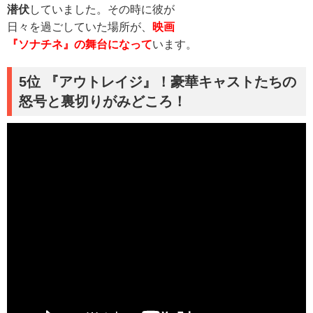
潜伏
していました。その時に彼が
日々を過ごしていた場所が、
映画
『ソナチネ』の舞台になって
います。
5位 『アウトレイジ』！豪華キャストたちの
怒号と裏切りがみどころ！