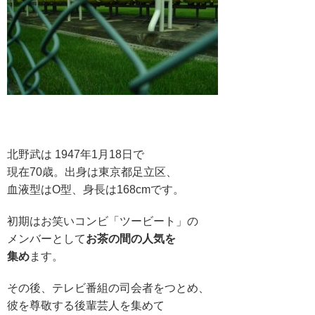
北野武は 1947年1月18日で
現在70歳。出身は東京都足立区、
血液型はO型、身長は168cmです。
初期はお笑いコンビ「ツービート」の
メンバーとして
お茶の間の人気を
集め
ます。
その後、テレビ番組の司会者をつとめ、
彼を尊敬する後輩芸人を集めて