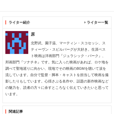
ライター紹介
ライター一覧
原
北野武、園子温、マーティン・スコセッシ、ス
ティーヴン・スピルバーグが大好き。生涯ベス
ト映画は洋画部門『ジュラシック・パーク』、
邦画部門『ソナチネ』です。気に入った映画があれば、ロケ地を
調べて聖地巡りに向かい、現地でその映画のBGMを聴いて涙を
流しています。自分で監督・脚本・キャストを担当して映画を撮
影したりもしています。心揺さぶる名作や、話題の新作映画など
の魅力を、読者の方々に余すところなく伝えていきたいと思って
います。
関連記事