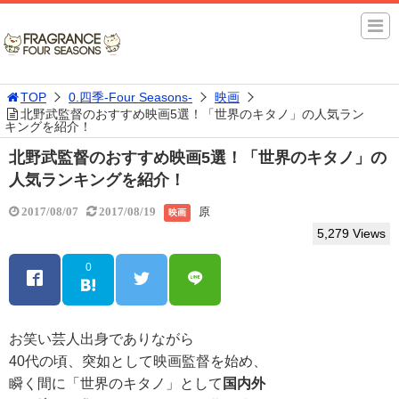
TOP
0.四季-Four Seasons-
映画
北野武監督のおすすめ映画5選！「世界のキタノ」の人気ラン
キングを紹介！
北野武監督のおすすめ映画5選！「世界のキタノ」の
人気ランキングを紹介！
原
2017/08/07
2017/08/19
映画
5,279 Views
0
お笑い芸人出身でありながら
40代の頃、突如として映画監督を始め、
瞬く間に「世界のキタノ」として
国内外