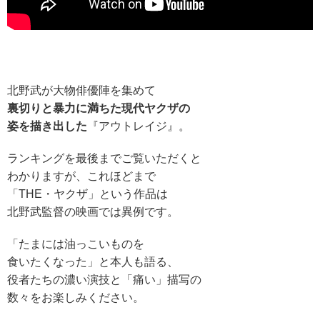
北野武が大物俳優陣を集めて
裏切りと暴力に満ちた現代ヤクザの
姿を描き出した
『アウトレイジ』。
ランキングを最後までご覧いただくと
わかりますが、これほどまで
「THE・ヤクザ」という作品は
北野武監督の映画では異例です。
「たまには油っこいものを
食いたくなった」と本人も語る、
役者たちの濃い演技と「痛い」描写の
数々をお楽しみください。