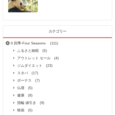
カテゴリー
0.四季-Four Seasons-
(111)
ふるさと納税
(5)
アウトレット セール
(4)
ジムダイエット
(23)
スタバ
(17)
ボーナス
(7)
仏壇
(5)
健康
(8)
指輪 値引き
(9)
映画
(5)