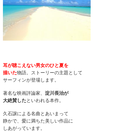
耳が聴こえない男女のひと夏を
描いた
物語。ストーリーの主題として
サーフィンが登場します。
著名な映画評論家、
淀川長治が
大絶賛した
といわれる本作。
久石譲による名曲とあいまって
静かで、愛に満ちた美しい作品に
しあがっています。