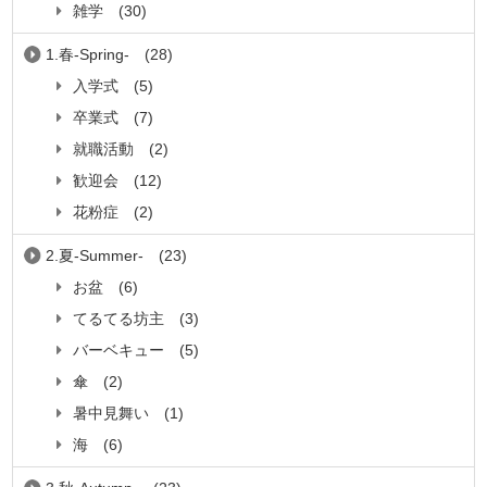
雑学
(30)
1.春-Spring-
(28)
入学式
(5)
卒業式
(7)
就職活動
(2)
歓迎会
(12)
花粉症
(2)
2.夏-Summer-
(23)
お盆
(6)
てるてる坊主
(3)
バーベキュー
(5)
傘
(2)
暑中見舞い
(1)
海
(6)