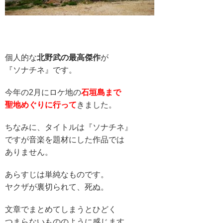
個人的な
北野武の最高傑作
が
『ソナチネ』です。
今年の2月にロケ地の
石垣島まで
聖地めぐりに行って
きました。
ちなみに、タイトルは『ソナチネ』
ですが音楽を題材にした作品では
ありません。
あらすじは単純なものです。
ヤクザが裏切られて、死ぬ。
文章でまとめてしまうとひどく
つまらないもののように感じます。