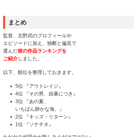
まとめ
監督、北野武のプロフィールや
エピソードに加え、独断と偏見で
選んだ
彼の作品ランキングを
ご紹介
しました。
以下、順位を整理しておきます。
5位 『アウトレイジ』
4位 『その男、凶暴につき』
3位 『あの夏、
いちばん静かな海。』
2位 『キッズ・リターン』
1位 『ソナチネ』
ただヤクザ同士が殺しあうだけではない