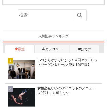
人気記事ランキング
殿堂
カテゴリー
はてブ
いつからかすぐわかる！全国アウトレッ
トバーゲン＆セール情報【保存版】
女性必見!ジムのダイエットのメニュー
は?筋トレに頼らない