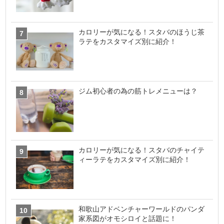
カロリーが気になる！スタバのほうじ茶
ラテをカスタマイズ別に紹介！
ジム初心者の為の筋トレメニューは？
カロリーが気になる！スタバのチャイテ
ィーラテをカスタマイズ別に紹介！
和歌山アドベンチャーワールドのパンダ
家系図がオモシロイと話題に！