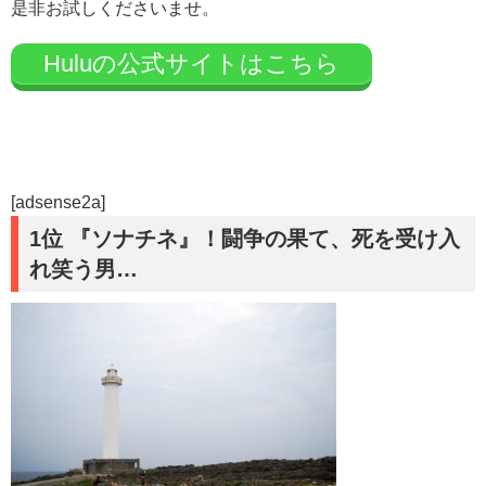
是非お試しくださいませ。
Huluの公式サイトはこちら
[adsense2a]
1位 『ソナチネ』！闘争の果て、死を受け入
れ笑う男…