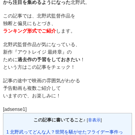
から注目を集めるようになった
北野武。
この記事では、北野武監督作品を
独断と偏見にもとづき、
ランキング形式でご紹介
します。
北野武監督作品が気になっている、
新作『アウトレイジ 最終章』の
ために
過去作の予習をしておきたい
！
という方はこの記事をチェック！
記事の途中で映画の雰囲気がわかる
予告動画も複数ご紹介して
いますので、お楽しみに！
[adsense1]
この記事に書いてること♪
[
非表示
]
1
北野武ってどんな人？世間を騒がせたフライデー事件っ