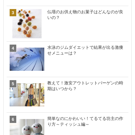
仏壇のお供え物のお菓子はどんなのが良
いの？
水泳のジムダイエットで結果が出る激痩
せメニューは？
教えて！激安アウトレットバーゲンの時
期はいつから？
簡単なのにかわいい！てるてる坊主の作
り方～ティッシュ編～