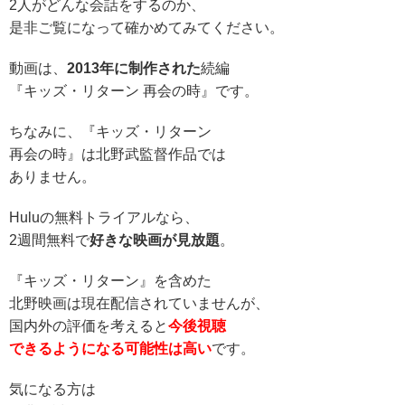
2人がどんな会話をするのか、
是非ご覧になって確かめてみてください。
動画は、
2013年に制作された
続編
『キッズ・リターン 再会の時』です。
ちなみに、『キッズ・リターン
再会の時』は北野武監督作品では
ありません。
Huluの無料トライアルなら、
2週間無料で
好きな映画が見放題
。
『キッズ・リターン』を含めた
北野映画は現在配信されていませんが、
国内外の評価を考えると
今後視聴
できるようになる可能性は高い
です。
気になる方は