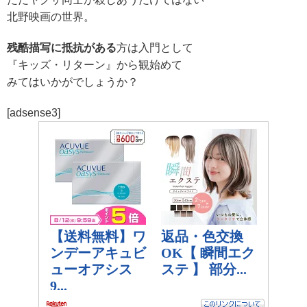
北野映画の世界。
残酷描写に抵抗がある
方は入門として
『キッズ・リターン』から観始めて
みてはいかがでしょうか？
[adsense3]