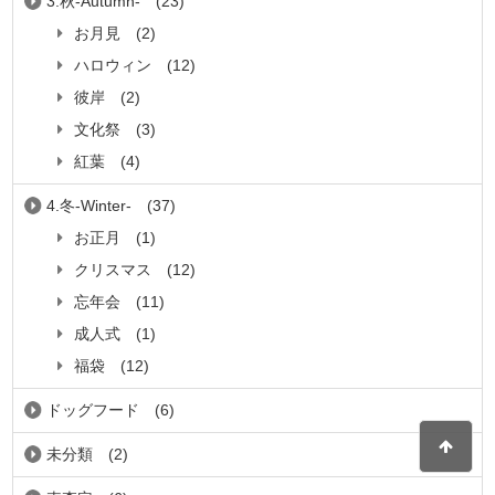
3.秋-Autumn-
(23)
お月見
(2)
ハロウィン
(12)
彼岸
(2)
文化祭
(3)
紅葉
(4)
4.冬-Winter-
(37)
お正月
(1)
クリスマス
(12)
忘年会
(11)
成人式
(1)
福袋
(12)
ドッグフード
(6)
未分類
(2)