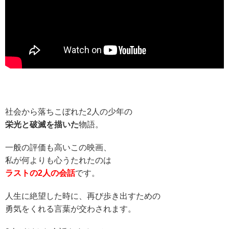
社会から落ちこぼれた2人の少年の
栄光と破滅を描いた
物語。
一般の評価も高いこの映画、
私が何よりも心うたれたのは
ラストの2人の会話
です。
人生に絶望した時に、再び歩き出すための
勇気をくれる言葉が交わされます。