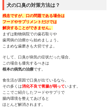
犬の口臭の対策方法は？
残念ですが、口の問題である場合は
フードやサプリメントだけでは
解決することができません。
まずは動物病院での歯石取りや
歯周病の治療から始めましょう。
こまめな歯磨きも大切ですよ。
そして、口臭が病気の症状だった場合、
この場合も優先するべきは
根本の病気の治療
です。
食生活が原因で口臭が出ているなら、
その多くは
消化不良で胃腸が弱って
います。
ここでご紹介したフードやサプリで
腸内環境を整えてあげると
ほとんど解消されます。