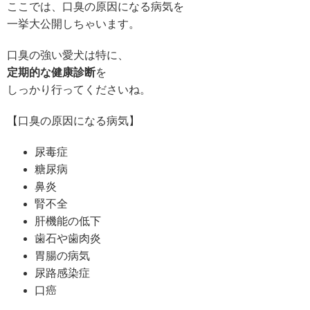
ここでは、口臭の原因になる病気を
一挙大公開しちゃいます。
口臭の強い愛犬は特に、
定期的な健康診断
を
しっかり行ってくださいね。
【口臭の原因になる病気】
尿毒症
糖尿病
鼻炎
腎不全
肝機能の低下
歯石や歯肉炎
胃腸の病気
尿路感染症
口癌