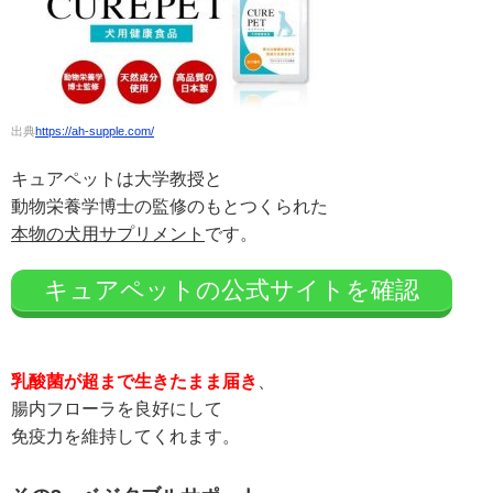
出典
https://ah-supple.com/
キュアペットは大学教授と
動物栄養学博士の監修のもとつくられた
本物の犬用サプリメント
です。
キュアペットの公式サイトを確認
乳酸菌が超まで生きたまま届き
、
腸内フローラを良好にして
免疫力を維持してくれます。