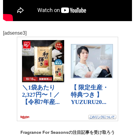
[adsense3]
Fragrance For Seasonsの
注目記事
を受け取ろう