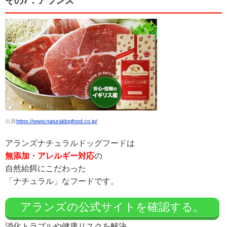
その7．アランズ
出典
https://www.naturaldogfood.co.jp/
アランズナチュラルドッグフードは
無添加・アレルギー対応
の
自然給餌にこだわった
「ナチュラル」なフードです。
アランズの公式サイトを確認する。
消化トラブルや健康リスクを解決、