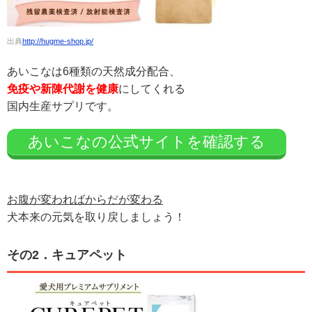
出典
http://hugme-shop.jp/
あいこなは6種類の天然成分配合、
免疫や新陳代謝を健康
にしてくれる
国内生産サプリです。
あいこなの公式サイトを確認する
お腹が変わればからだが変わる
犬本来の元気を取り戻しましょう！
その2．キュアペット