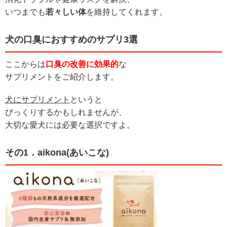
いつまでも
若々しい体
を維持してくれます。
犬の口臭におすすめのサプリ3選
ここからは
口臭の改善に効果的
な
サプリメントをご紹介します。
犬にサプリメント
というと
びっくりするかもしれませんが、
大切な愛犬には必要な選択ですよ。
その1．aikona(あいこな)