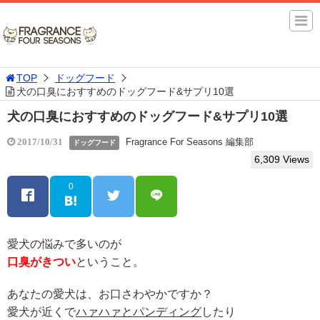
TOP
ドッグフード
犬の口臭におすすめのドッグフード&サプリ10選
犬の口臭におすすめのドッグフード&サプリ10選
Fragrance For Seasons 編集部
2017/10/31
ドッグフード
6,309 Views
0
愛犬の悩みで多いのが
口臭がきつい
ということ。
あなたの愛犬は、お口さわやかですか？
愛犬が近くで
ハァハァとパンディング
したり