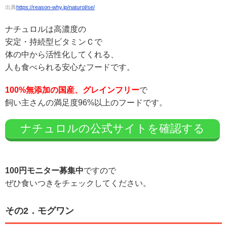
出典
https://reason-why.jp/naturol/se/
ナチュロルは高濃度の
安定・持続型ビタミンＣで
体の中から活性化してくれる、
人も食べられる安心なフードです。
100%無添加の国産、グレインフリー
で
飼い主さんの満足度96%以上のフードです。
ナチュロルの公式サイトを確認する
100円モニター募集中
ですので
ぜひ食いつきをチェックしてください。
その2．モグワン