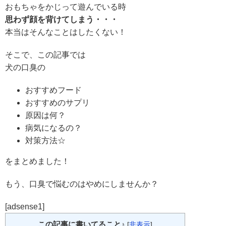
おもちゃをかじって遊んでいる時
思わず顔を背けてしまう・・・
本当はそんなことはしたくない！
そこで、この記事では
犬の口臭の
おすすめフード
おすすめのサプリ
原因は何？
病気になるの？
対策方法☆
をまとめました！
もう、口臭で悩むのはやめにしませんか？
[adsense1]
この記事に書いてること♪
[
非表示
]