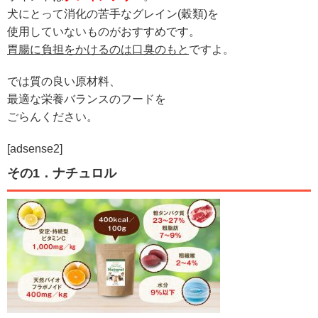
犬にとって消化の苦手なグレイン(穀類)を
使用していないものがおすすめです。
胃腸に負担をかけるのは口臭のもと
ですよ。
では質の良い原材料、
最適な栄養バランスのフードを
ごらんください。
[adsense2]
その1．ナチュロル