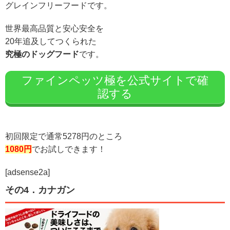
グレインフリーフードです。
世界最高品質と安心安全を
20年追及してつくられた
究極のドッグフード
です。
ファインペッツ極を公式サイトで確
認する
初回限定で通常5278円のところ
1080円
でお試しできます！
[adsense2a]
その4．カナガン