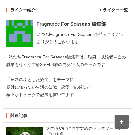
ライター紹介
ライター一覧
Fragrance For Seasons 編集部
いつもFragrance For Seasonsを読んでくだり
ありがとうございます
私たちFragrance For Seasons編集部は、独身・既婚者を含め
職業も様々な年齢25〜53歳の男女13人のチームです
「日常のふとした疑問」をテーマに、
意外に知らない生活の知識・恋愛・結婚など
様々なトピックで記事を書いてます！
関連記事
犬の涙やけにおすすめのドッグフード&サ
プリ10選