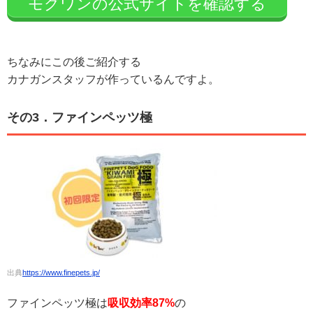
モグワンの公式サイトを確認する
ちなみにこの後ご紹介する
カナガンスタッフが作っているんですよ。
その3．ファインペッツ極
出典
https://www.finepets.jp/
ファインペッツ極は
吸収効率87%
の