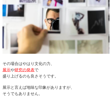
その場合はやはり文化の力、
展示
や
研究の発表
で
盛り上げるのも良さそうです。
展示と言えば地味な印象がありますが、
そうでもありません。