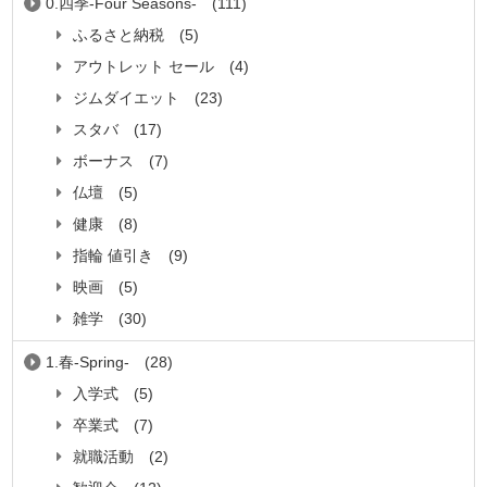
0.四季-Four Seasons-
(111)
ふるさと納税
(5)
アウトレット セール
(4)
ジムダイエット
(23)
スタバ
(17)
ボーナス
(7)
仏壇
(5)
健康
(8)
指輪 値引き
(9)
映画
(5)
雑学
(30)
1.春-Spring-
(28)
入学式
(5)
卒業式
(7)
就職活動
(2)