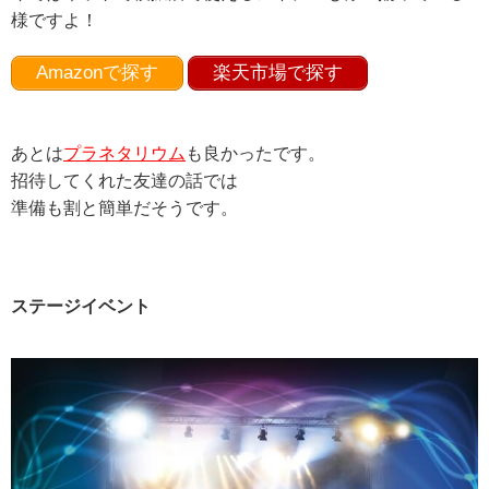
様ですよ！
Amazonで探す
楽天市場で探す
あとは
プラネタリウム
も良かったです。
招待してくれた友達の話では
準備も割と簡単だそうです。
ステージイベント