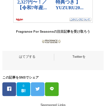
Fragrance For Seasonsの
注目記事
を受け取ろう
この記事をSNSでシェア
0
Sponsored Links