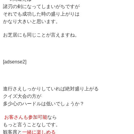
諸刃の剣になってしまいがちですが
それでも成功した時の盛り上がりは
かなり大きいと思います。
お芝居にも同じことが言えますね。
[adsense2]
進行さえしっかりしていれば絶対盛り上がる
クイズ大会の方が
多少心のハードルは低いでしょうか？
お客さんも参加可能
なら
もっと言うことなしです。
観客席と
一緒に楽しめる