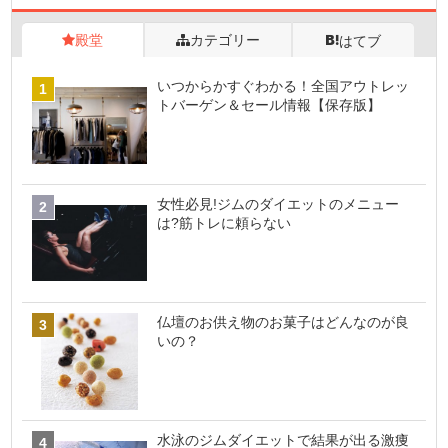
殿堂
カテゴリー
はてブ
いつからかすぐわかる！全国アウトレッ
トバーゲン＆セール情報【保存版】
女性必見!ジムのダイエットのメニュー
は?筋トレに頼らない
仏壇のお供え物のお菓子はどんなのが良
いの？
水泳のジムダイエットで結果が出る激痩