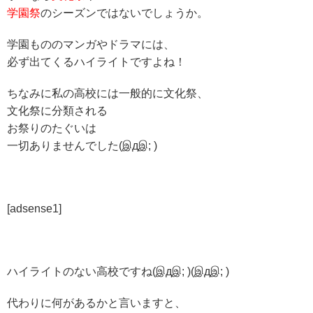
学園祭
のシーズンではないでしょうか。
学園もののマンガやドラマには、
必ず出てくるハイライトですよね！
ちなみに私の高校には一般的に文化祭、
文化祭に分類される
お祭りのたぐいは
一切ありませんでした(இдஇ; )
[adsense1]
ハイライトのない高校ですね(இдஇ; )(இдஇ; )
代わりに何があるかと言いますと、