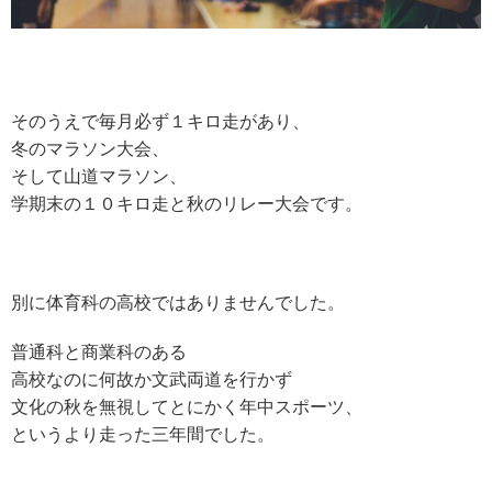
そのうえで毎月必ず１キロ走があり、
冬のマラソン大会、
そして山道マラソン、
学期末の１０キロ走と秋のリレー大会です。
別に体育科の高校ではありませんでした。
普通科と商業科のある
高校なのに何故か文武両道を行かず
文化の秋を無視してとにかく年中スポーツ、
というより走った三年間でした。