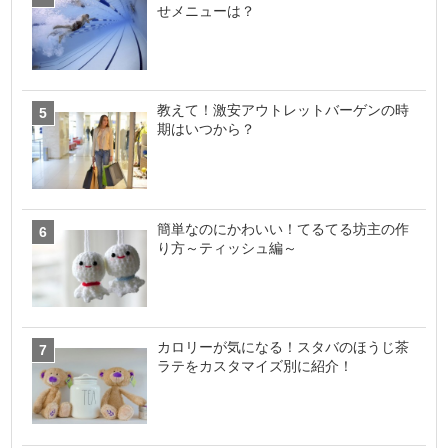
せメニューは？
教えて！激安アウトレットバーゲンの時
期はいつから？
簡単なのにかわいい！てるてる坊主の作
り方～ティッシュ編～
カロリーが気になる！スタバのほうじ茶
ラテをカスタマイズ別に紹介！