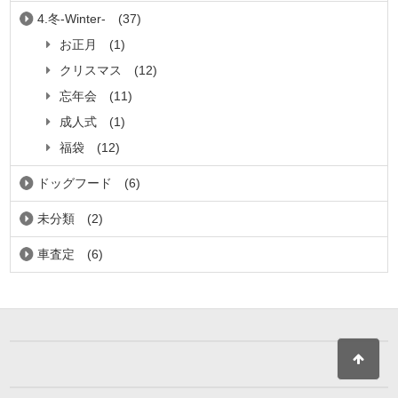
4.冬-Winter-
(37)
お正月
(1)
クリスマス
(12)
忘年会
(11)
成人式
(1)
福袋
(12)
ドッグフード
(6)
未分類
(2)
車査定
(6)