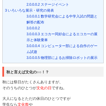
2.0.0.0.2
ステージイベント
3
いろいろな展示・研究の発表
3.0.0.0.1
数学研究会による中学入試の問題と
解答の配布
3.0.0.0.2
3.0.0.0.3
エコカー同好会によるエコカーの展
示と体験乗車
3.0.0.0.4
コンピューター部による自作のゲー
ム試遊
3.0.0.0.5
物理部によるお掃除ロボットの展示
秋と言えば文化の○○！？
秋には祭日がたくさんありますが、
そのうちのひとつが
文化の日
ですね。
大人になるとただの休日のひとつですが
学生なら
文化祭
や