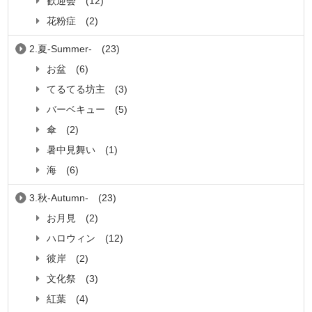
歓迎会
(12)
花粉症
(2)
2.夏-Summer-
(23)
お盆
(6)
てるてる坊主
(3)
バーベキュー
(5)
傘
(2)
暑中見舞い
(1)
海
(6)
3.秋-Autumn-
(23)
お月見
(2)
ハロウィン
(12)
彼岸
(2)
文化祭
(3)
紅葉
(4)