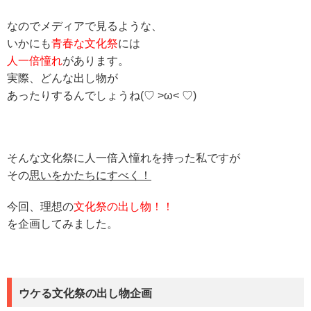
なのでメディアで見るような、
いかにも
青春な文化祭
には
人一倍憧れ
があります。
実際、どんな出し物が
あったりするんでしょうね(♡ >ω< ♡)
そんな文化祭に人一倍入憧れを持った私ですが
その
思いをかたちにすべく！
今回、理想の
文化祭の出し物！！
を企画してみました。
ウケる文化祭の出し物企画