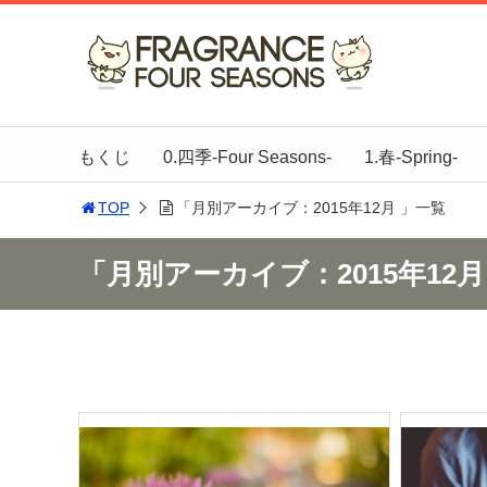
もくじ
0.四季-Four Seasons-
1.春-Spring-
TOP
「月別アーカイブ：2015年12月 」一覧
「月別アーカイブ：2015年12