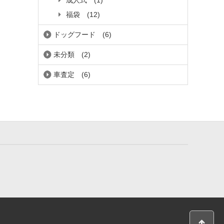
成人式
(1)
福袋
(12)
ドッグフード
(6)
未分類
(2)
車査定
(6)