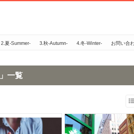
2.夏-Summer-
3.秋-Autumn-
4.冬-Winter-
お問い合
月」一覧