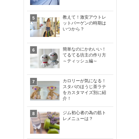
教えて！激安アウトレ
ットバーゲンの時期は
いつから？
簡単なのにかわいい！
てるてる坊主の作り方
～ティッシュ編～
カロリーが気になる！
スタバのほうじ茶ラテ
をカスタマイズ別に紹
介！
ジム初心者の為の筋ト
レメニューは？