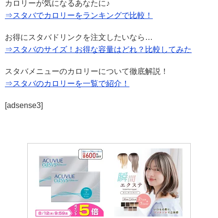
カロリーが気になるあなたに♪
⇒スタバでカロリーをランキングで比較！
お得にスタバドリンクを注文したいなら…
⇒スタバのサイズ！お得な容量はどれ？比較してみた
スタバメニューのカロリーについて徹底解説！
⇒スタバのカロリーを一覧で紹介！
[adsense3]