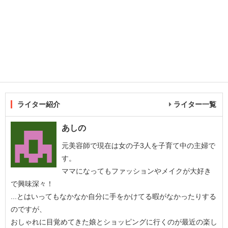
ライター紹介
ライター一覧
あしの
元美容師で現在は女の子3人を子育て中の主婦で
す。
ママになってもファッションやメイクが大好き
で興味深々！
...とはいってもなかなか自分に手をかけてる暇がなかったりする
のですが、
おしゃれに目覚めてきた娘とショッピングに行くのが最近の楽し