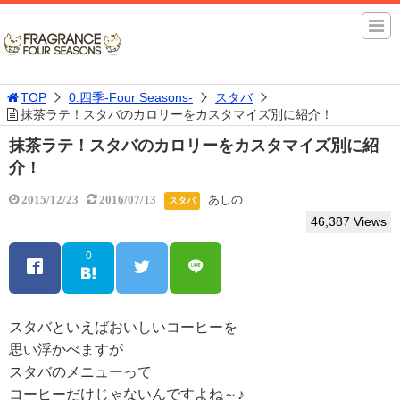
TOP
0.四季-Four Seasons-
スタバ
抹茶ラテ！スタバのカロリーをカスタマイズ別に紹介！
抹茶ラテ！スタバのカロリーをカスタマイズ別に紹
介！
あしの
2015/12/23
2016/07/13
スタバ
46,387 Views
0
スタバといえばおいしいコーヒーを
思い浮かべますが
スタバのメニューって
コーヒーだけじゃないんですよね～♪