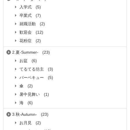
入学式
(5)
卒業式
(7)
就職活動
(2)
歓迎会
(12)
花粉症
(2)
2.夏-Summer-
(23)
お盆
(6)
てるてる坊主
(3)
バーベキュー
(5)
傘
(2)
暑中見舞い
(1)
海
(6)
3.秋-Autumn-
(23)
お月見
(2)