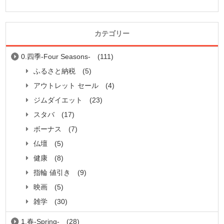
カテゴリー
0.四季-Four Seasons-
(111)
ふるさと納税
(5)
アウトレット セール
(4)
ジムダイエット
(23)
スタバ
(17)
ボーナス
(7)
仏壇
(5)
健康
(8)
指輪 値引き
(9)
映画
(5)
雑学
(30)
1.春-Spring-
(28)