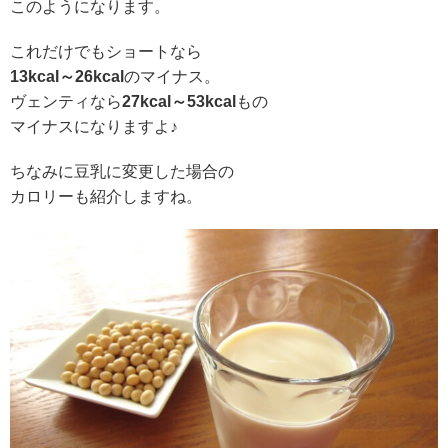
このようになります。
これだけでもショートなら
13kcal～26kcal
のマイナス。
ヴェンティなら
27kcal～53kcal
もの
マイナスになりますよ♪
ちなみに豆乳に変更した場合の
カロリーも紹介しますね。