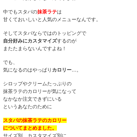
中でもスタバの
抹茶ラテ
は
甘くておいしいと人気のメニューなんです。
そしてスタバならではのトッピングで
自分好みにカスタマイズ
するのが
またたまらないんですよね！
でも、
気になるのはやっぱり
カロリー
…。
シロップやクリームたっぷりの
抹茶ラテのカロリーが気になって
なかなか注文できずにいる
というあなたのために
スタバの抹茶ラテのカロリー
についてまとめました。
サイズ別、カスタマイズ別に