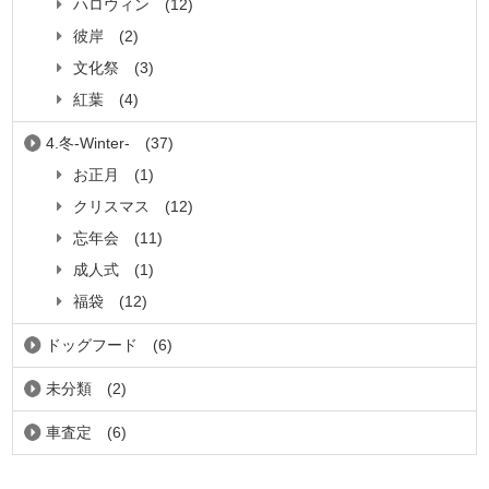
ハロウィン
(12)
彼岸
(2)
文化祭
(3)
紅葉
(4)
4.冬-Winter-
(37)
お正月
(1)
クリスマス
(12)
忘年会
(11)
成人式
(1)
福袋
(12)
ドッグフード
(6)
未分類
(2)
車査定
(6)