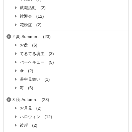
就職活動
(2)
歓迎会
(12)
花粉症
(2)
2.夏-Summer-
(23)
お盆
(6)
てるてる坊主
(3)
バーベキュー
(5)
傘
(2)
暑中見舞い
(1)
海
(6)
3.秋-Autumn-
(23)
お月見
(2)
ハロウィン
(12)
彼岸
(2)