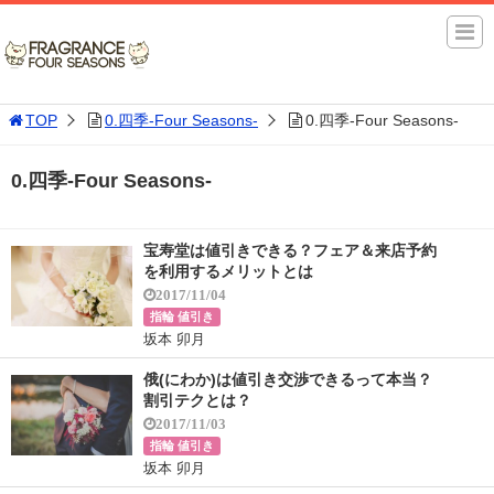
TOP
0.四季-Four Seasons-
0.四季-Four Seasons-
0.四季-Four Seasons-
宝寿堂は値引きできる？フェア＆来店予約
を利用するメリットとは
2017/11/04
指輪 値引き
坂本 卯月
俄(にわか)は値引き交渉できるって本当？
割引テクとは？
2017/11/03
指輪 値引き
坂本 卯月