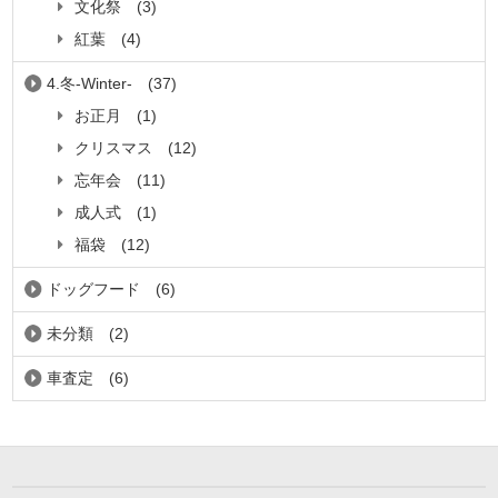
文化祭
(3)
紅葉
(4)
4.冬-Winter-
(37)
お正月
(1)
クリスマス
(12)
忘年会
(11)
成人式
(1)
福袋
(12)
ドッグフード
(6)
未分類
(2)
車査定
(6)