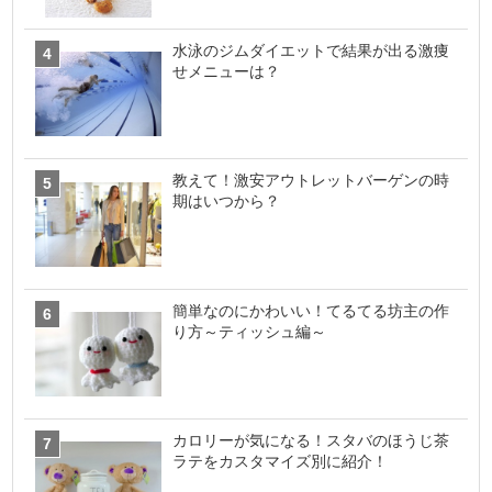
水泳のジムダイエットで結果が出る激痩
せメニューは？
教えて！激安アウトレットバーゲンの時
期はいつから？
簡単なのにかわいい！てるてる坊主の作
り方～ティッシュ編～
カロリーが気になる！スタバのほうじ茶
ラテをカスタマイズ別に紹介！