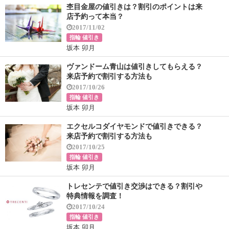
杢目金屋の値引きは？割引のポイントは来
店予約って本当？
2017/11/02
指輪 値引き
坂本 卯月
ヴァンドーム青山は値引きしてもらえる？
来店予約で割引する方法も
2017/10/26
指輪 値引き
坂本 卯月
エクセルコダイヤモンドで値引きできる？
来店予約で割引する方法も
2017/10/25
指輪 値引き
坂本 卯月
トレセンテで値引き交渉はできる？割引や
特典情報を調査！
2017/10/24
指輪 値引き
坂本 卯月