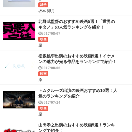
雑学
坂本 卯月
北野武監督のおすすめ映画5選！「世界の
キタノ」の人気ランキングを紹介！
2017/08/07
映画
原
松坂桃李出演のおすすめ映画5選！イケメ
ンの魅力が光る作品をランキングで紹介！
2017/08/06
映画
原
トムクルーズ出演の映画おすすめ10選！人
気のランキングを紹介
2017/07/24
映画
原
山田孝之出演のおすすめ映画5選！ランキ
ングで紹介！