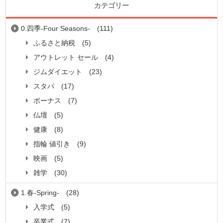
カテゴリー
0.四季-Four Seasons-
(111)
ふるさと納税
(5)
アウトレット セール
(4)
ジムダイエット
(23)
スタバ
(17)
ボーナス
(7)
仏壇
(5)
健康
(8)
指輪 値引き
(9)
映画
(5)
雑学
(30)
1.春-Spring-
(28)
入学式
(5)
卒業式
(7)