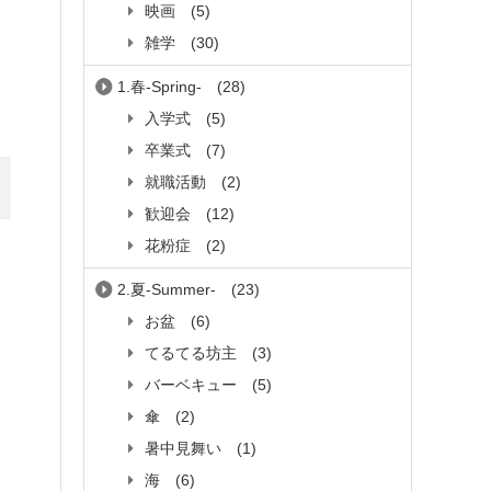
映画
(5)
雑学
(30)
1.春-Spring-
(28)
入学式
(5)
卒業式
(7)
就職活動
(2)
歓迎会
(12)
花粉症
(2)
2.夏-Summer-
(23)
お盆
(6)
てるてる坊主
(3)
バーベキュー
(5)
傘
(2)
暑中見舞い
(1)
海
(6)