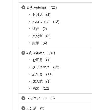
3.秋-Autumn-
(23)
お月見
(2)
ハロウィン
(12)
彼岸
(2)
文化祭
(3)
紅葉
(4)
4.冬-Winter-
(37)
お正月
(1)
クリスマス
(12)
忘年会
(11)
成人式
(1)
福袋
(12)
ドッグフード
(6)
未分類
(2)