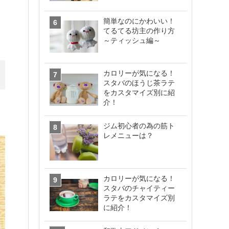
簡単なのにかわいい！
てるてる坊主の作り方
～ティッシュ編～
カロリーが気になる！
スタバのほうじ茶ラテ
をカスタマイズ別に紹
介！
ジム初心者の為の筋ト
レメニューは？
カロリーが気になる！
スタバのチャイティー
ラテをカスタマイズ別
に紹介！