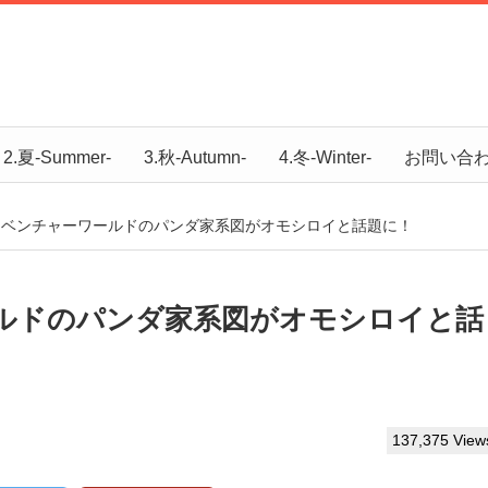
2.夏-Summer-
3.秋-Autumn-
4.冬-Winter-
お問い合
ドベンチャーワールドのパンダ家系図がオモシロイと話題に！
ルドのパンダ家系図がオモシロイと話
137,375 View