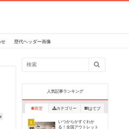
わせ
歴代ヘッダー画像
人気記事ランキング
殿堂
カテゴリー
はてブ
s
いつからかすぐわか
る！全国アウトレット