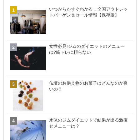
いつからかすぐわかる！全国アウトレッ
トバーゲン＆セール情報【保存版】
女性必見!ジムのダイエットのメニュー
は?筋トレに頼らない
仏壇のお供え物のお菓子はどんなのが良
いの？
水泳のジムダイエットで結果が出る激痩
せメニューは？