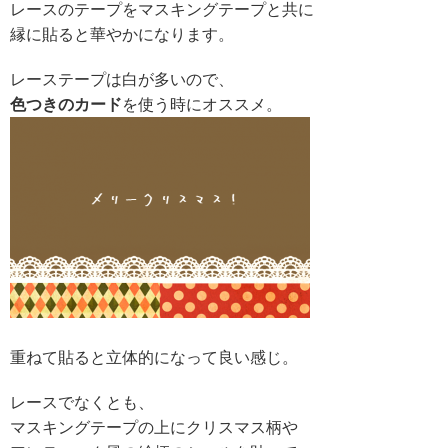
レースのテープをマスキングテープと共に
縁に貼ると華やかになります。
レーステープは白が多いので、
色つきのカード
を使う時にオススメ。
重ねて貼ると立体的になって良い感じ。
レースでなくとも、
マスキングテープの上にクリスマス柄や