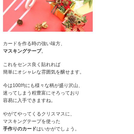
カードを作る時の強い味方、
マスキングテープ
。
これをセンス良く貼れれば
簡単にオシャレな雰囲気を醸せます。
今は100均にも様々な柄が盛り沢山、
迷ってしまう程豊富にそろっており
容易に入手できますね。
やがてやってくるクリスマスに、
マスキングテープを使った
手作りのカード
はいかがでしょう。