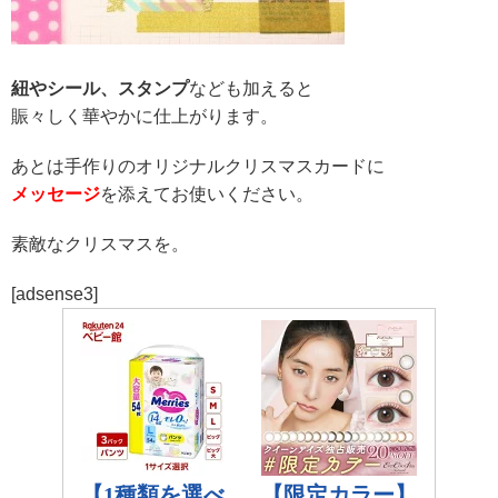
紐やシール、スタンプ
なども加えると
賑々しく華やかに仕上がります。
あとは手作りのオリジナルクリスマスカードに
メッセージ
を添えてお使いください。
素敵なクリスマスを。
[adsense3]