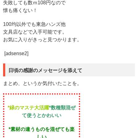
失敗しても数ｍ108円なので
懐も痛くない！
100均以外でも東急ハンズ他
文具店などで入手可能です。
お気に入りがきっと見つかります。
[adsense2]
日頃の感謝のメッセージを添えて
まとめ、というか気付いたことを。
*緑のマステ大活躍
*数種類混ぜ
て使うとかわいい
*素材の違うものを混ぜても楽
しい