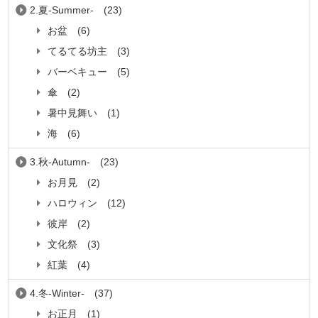
2.夏-Summer-
(23)
お盆
(6)
てるてる坊主
(3)
バーベキュー
(5)
傘
(2)
暑中見舞い
(1)
海
(6)
3.秋-Autumn-
(23)
お月見
(2)
ハロウィン
(12)
彼岸
(2)
文化祭
(3)
紅葉
(4)
4.冬-Winter-
(37)
お正月
(1)