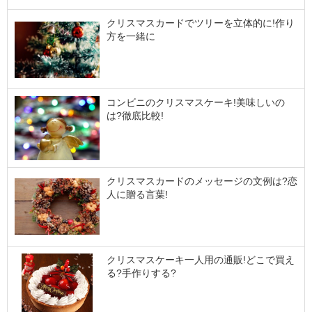
クリスマスカードでツリーを立体的に!作り
方を一緒に
コンビニのクリスマスケーキ!美味しいの
は?徹底比較!
クリスマスカードのメッセージの文例は?恋
人に贈る言葉!
クリスマスケーキ一人用の通販!どこで買え
る?手作りする?