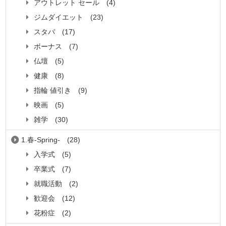
アウトレット セール
(4)
ジムダイエット
(23)
スタバ
(17)
ボーナス
(7)
仏壇
(5)
健康
(8)
指輪 値引き
(9)
映画
(5)
雑学
(30)
1.春-Spring-
(28)
入学式
(5)
卒業式
(7)
就職活動
(2)
歓迎会
(12)
花粉症
(2)