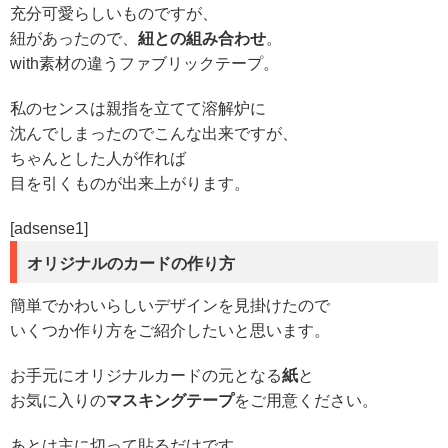
充分可愛らしいものですが、
紐があったので、
紐との組み合わせ
。
with素材の違うファブリックテープ。
私のセンスは親指を立てて溶解炉に
沈んでしまったのでこんな出来ですが、
ちゃんとした人が作れば
目を引くものが出来上がります。
[adsense1]
オリジナルのカードの作り方
簡単でかわいらしいデザインを見掛けたので
いくつか作り方をご紹介したいと思います。
お手元にオリジナルカードの元となる
紙
と
お気に入りの
マスキングテープ
をご用意ください。
あとは主に切って貼るだけです。