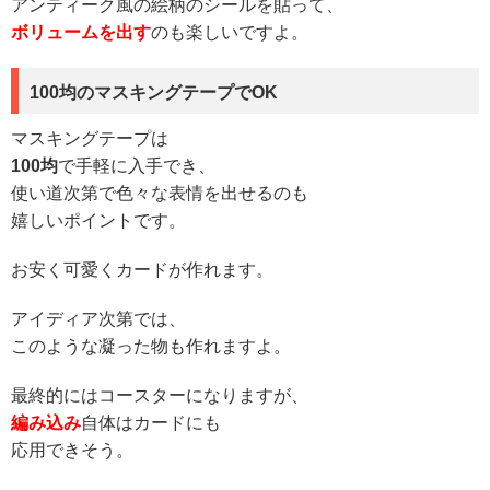
アンティーク風の絵柄のシールを貼って、
ボリュームを出す
のも楽しいですよ。
100均のマスキングテープでOK
マスキングテープは
100均
で手軽に入手でき、
使い道次第で色々な表情を出せるのも
嬉しいポイントです。
お安く可愛くカードが作れます。
アイディア次第では、
このような凝った物も作れますよ。
最終的にはコースターになりますが、
編み込み
自体はカードにも
応用できそう。