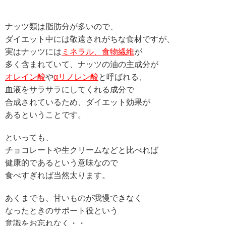
ナッツ類は脂肪分が多いので、
ダイエット中には敬遠されがちな食材ですが、
実はナッツには
ミネラル、食物繊維
が
多く含まれていて、ナッツの油の主成分が
オレイン酸
や
αリノレン酸
と呼ばれる、
血液をサラサラにしてくれる成分で
合成されているため、ダイエット効果が
あるということです。
といっても、
チョコレートや生クリームなどと比べれば
健康的であるという意味なので
食べすぎれば当然太ります。
あくまでも、甘いものが我慢できなく
なったときのサポート役という
意識をお忘れなく・・