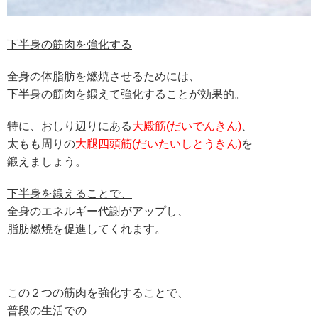
下半身の筋肉を強化する
全身の体脂肪を燃焼させるためには、
下半身の筋肉を鍛えて強化することが効果的。
特に、おしり辺りにある
大殿筋(だいでんきん)
、
太もも周りの
大腿四頭筋(だいたいしとうきん)
を
鍛えましょう。
下半身を鍛えることで、
全身のエネルギー代謝がアップ
し、
脂肪燃焼を促進してくれます。
この２つの筋肉を強化することで、
普段の生活での