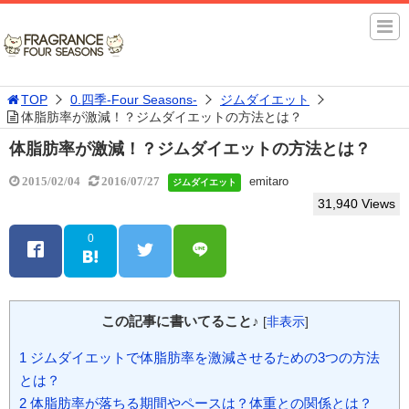
TOP
0.四季-Four Seasons-
ジムダイエット
体脂肪率が激減！？ジムダイエットの方法とは？
体脂肪率が激減！？ジムダイエットの方法とは？
emitaro
2015/02/04
2016/07/27
ジムダイエット
31,940 Views
0
この記事に書いてること♪
[
非表示
]
1
ジムダイエットで体脂肪率を激減させるための3つの方法
とは？
2
体脂肪率が落ちる期間やペースは？体重との関係とは？