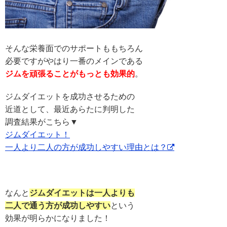
そんな栄養面でのサポートももちろん
必要ですが
やはり一番のメインである
ジムを頑張ることがもっとも効果的
。
ジムダイエットを成功させるための
近道として、
最近あらたに判明した
調査結果がこちら▼
ジムダイエット！
一人より二人の方が成功しやすい理由とは？
なんと
ジムダイエットは一人よりも
二人で通う方が成功しやすい
という
効果が明らかになりました！