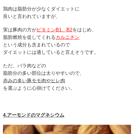
鶏肉は脂肪分が少なくダイエットに
良いと言われていますが、
実は豚肉の方が
ビタミンB1、B2
をはじめ、
脂肪燃焼を促してくれる
カルニチン
という成分も含まれているので
ダイエットには適していると言えそうです。
ただ、バラ肉などの
脂肪分の多い部位は太りやすいので、
赤みの多い豚モモ肉やヒレ肉
を選ぶように心掛けてください。
4.アーモンドのマグネシウム