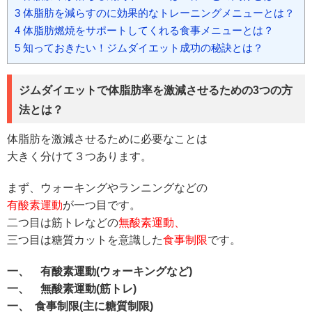
3
体脂肪を減らすのに効果的なトレーニングメニューとは？
4
体脂肪燃焼をサポートしてくれる食事メニューとは？
5
知っておきたい！ジムダイエット成功の秘訣とは？
ジムダイエットで体脂肪率を激減させるための3つの方
法とは？
体脂肪を激減させるために必要なことは
大きく分けて３つあります。
まず、ウォーキングやランニングなどの
有酸素運動
が一つ目です。
二つ目は筋トレなどの
無酸素運動、
三つ目は糖質カットを意識した
食事制限
です。
一、 有酸素運動(ウォーキングなど)
一、 無酸素運動(筋トレ)
一、 食事制限(主に糖質制限)