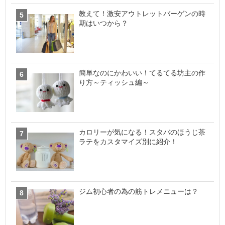
教えて！激安アウトレットバーゲンの時
期はいつから？
簡単なのにかわいい！てるてる坊主の作
り方～ティッシュ編～
カロリーが気になる！スタバのほうじ茶
ラテをカスタマイズ別に紹介！
ジム初心者の為の筋トレメニューは？