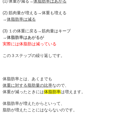
(1) 体重が減る→
体脂肪率はあがる
(2)
筋肉量が増える→体重も増える
→
体脂肪率は減る
(3) １の体重に戻る→筋肉量はキープ
→
体脂肪率はあがるが
実際には体脂肪は減っている
この３ステップの繰り返しです。
体脂肪率とは、あくまでも
体重に対する脂肪量の比率
なので、
体重が減ったときには
体脂肪率
は増えます。
体脂肪率が増えたからといって、
脂肪が増えたことにはならないのです。