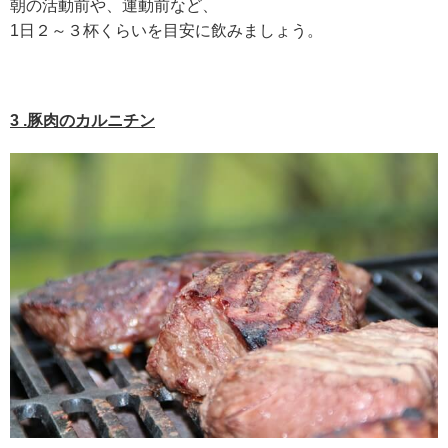
朝の活動前や、運動前など、
1日２～３杯くらいを目安に飲みましょう。
3 .豚肉のカルニチン