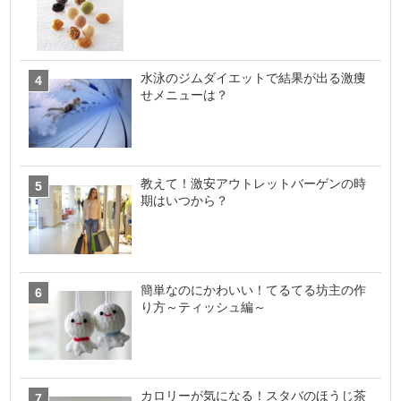
水泳のジムダイエットで結果が出る激痩
せメニューは？
教えて！激安アウトレットバーゲンの時
期はいつから？
簡単なのにかわいい！てるてる坊主の作
り方～ティッシュ編～
カロリーが気になる！スタバのほうじ茶