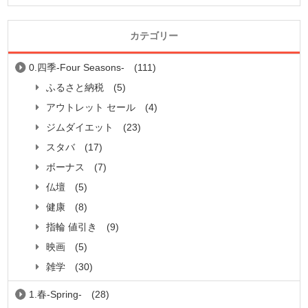
カテゴリー
0.四季-Four Seasons-
(111)
ふるさと納税
(5)
アウトレット セール
(4)
ジムダイエット
(23)
スタバ
(17)
ボーナス
(7)
仏壇
(5)
健康
(8)
指輪 値引き
(9)
映画
(5)
雑学
(30)
1.春-Spring-
(28)