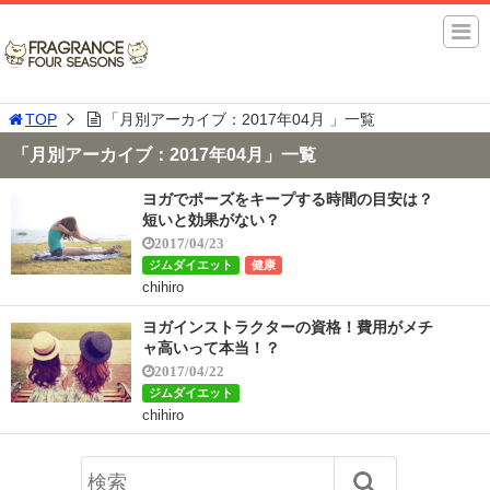
TOP
「月別アーカイブ：2017年04月 」一覧
「月別アーカイブ：2017年04月」一覧
ヨガでポーズをキープする時間の目安は？
短いと効果がない？
2017/04/23
ジムダイエット
健康
chihiro
ヨガインストラクターの資格！費用がメチ
ャ高いって本当！？
2017/04/22
ジムダイエット
chihiro