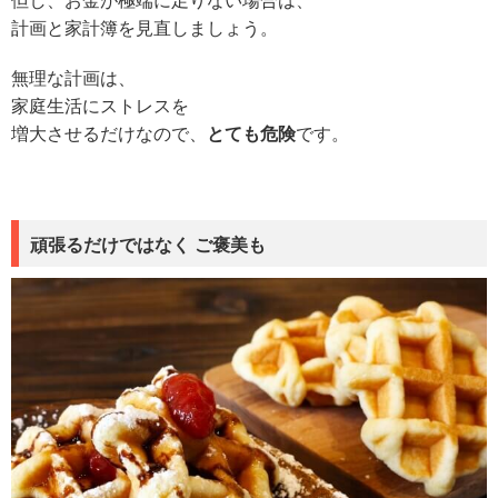
但し、お金が極端に足りない場合は、
計画と家計簿を見直しましょう。
無理な計画は、
家庭生活にストレスを
増大させるだけなので、
とても危険
です。
頑張るだけではなく ご褒美も