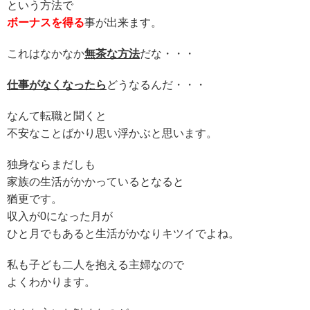
という方法で
ボーナスを得る
事が出来ます。
これはなかなか
無茶な方法
だな・・・
仕事がなくなったら
どうなるんだ・・・
なんて転職と聞くと
不安なことばかり思い浮かぶと思います。
独身ならまだしも
家族の生活がかかっているとなると
猶更です。
収入が0になった月が
ひと月でもあると生活がかなりキツイでよね。
私も子ども二人を抱える主婦なので
よくわかります。