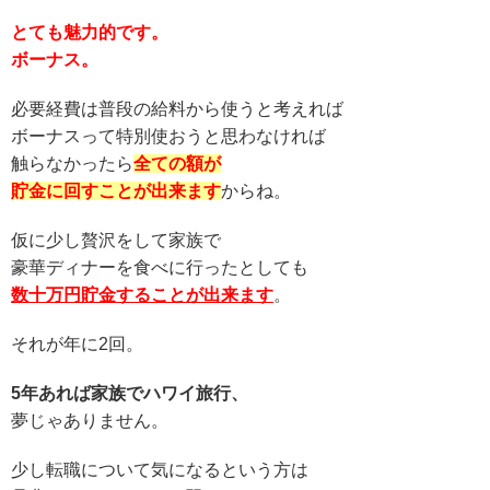
とても魅力的です。
ボーナス。
必要経費は普段の給料から使うと考えれば
ボーナスって特別使おうと思わなければ
触らなかったら
全ての額が
貯金に回すことが出来ます
からね。
仮に少し贅沢をして家族で
豪華ディナーを食べに行ったとしても
数十万円貯金することが出来ます
。
それが年に2回。
5年あれば家族でハワイ旅行、
夢じゃありません。
少し転職について気になるという方は