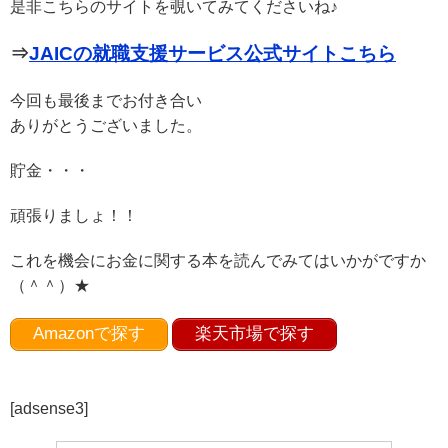
是非こちらのサイトを覗いてみてくださいね♪
⇒
JAICの就職支援サービス公式サイトこちら
今回も最後までお付き合い
ありがとうございました。
貯金・・・
頑張りましょ！！
これを機会にお金に関する本を読んでみてはいかがですか
（＾＾）★
Amazonで探す
楽天市場で探す
[adsense3]