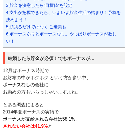
3
貯金を決意したら“目標値”を設定
4
支出が把握できたら、いよいよ貯金生活の始まり！予算を
決めよう！
5
頑張るだけではなく ご褒美も
6
ボーナスありとボーナスなし。やっぱりボーナスが欲し
い！
結婚したら貯金が必須！でもボーナスが…
12月はボーナス時期で
お財布の中がホクホク という方が多い中、
ボーナスなし
の会社に
お勤めの方もいらっしゃいますよね。
とある調査によると
2014年夏ボーナスの実績で
ボーナスが支給される会社は58.1%、
されない会社は41.9%
と