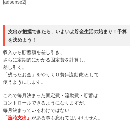
[adsense2]
支出が把握できたら、いよいよ貯金生活の始まり！予算
を決めよう！
収入から貯蓄額を差し引き、
さらに定期的にかかる固定費を計算し、
差し引く。
「残ったお金」をやりくり費(=流動費)として
使うようにします。
これで毎月決まった固定費・流動費・貯蓄は
コントロールできるようになりますが、
毎月決まっているわけではない
「臨時支出」
がある事も忘れてはいけません。