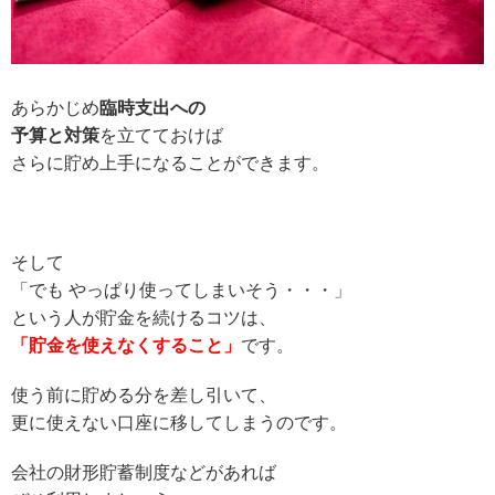
あらかじめ
臨時支出への
予算と対策
を立てておけば
さらに貯め上手になることができます。
そして
「でも やっぱり使ってしまいそう・・・」
という人が貯金を続けるコツは、
「貯金を使えなくすること」
です。
使う前に貯める分を差し引いて、
更に使えない口座に移してしまうのです。
会社の財形貯蓄制度などがあれば