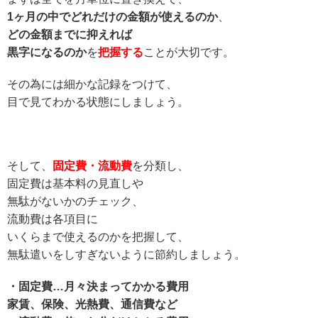
1ヶ月の中でどれだけの金額が使えるのか
、
どの金額までに抑えれば
黒字になるのか
を
把握する
ことが大切です。
その為には細かな記録をつけて、
目で見てわかる状態にしましょう。
そして、
固定費・流動費
を分類し、
固定費は基本料の見直しや
無駄がないかのチェック、
流動費は各項目に
いくらまで使えるのかを把握して、
無駄遣いをしすぎないように節約しましょう。
・固定費…月々決まってかかる費用
家賃、保険、光熱費、通信費など