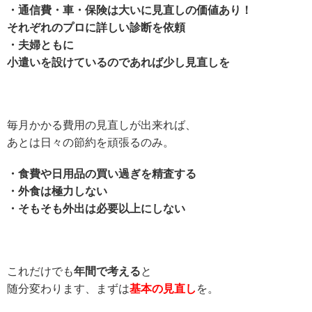
・通信費・車・保険は大いに見直しの価値あり！
それぞれのプロに詳しい診断を依頼
・夫婦ともに
小遣いを設けているのであれば少し見直しを
毎月かかる費用の見直しが出来れば、
あとは日々の節約を頑張るのみ。
・食費や日用品の買い過ぎを精査する
・外食は極力しない
・そもそも外出は必要以上にしない
これだけでも
年間で考える
と
随分変わります、まずは
基本の見直し
を。