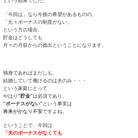
という結果でした。
「今回は」なら今後の希望があるものの、
「元々ボーナスの制度がない」
という方の場合、
貯金はどうしても
月々の月収からの捻出ということになります。
独身であればまだしも、
結婚していて働けるのは夫のみ・・・
という家庭にとって
やはり
“貯金”
は必須であり、
“ボーナスがない”
という事実は
将来がかなり不安
ですよね。
ということで、
今回は
「夫のボーナスがなくても