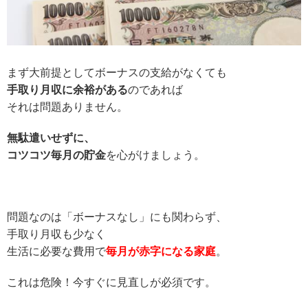
まず大前提としてボーナスの支給がなくても
手取り月収に余裕がある
のであれば
それは問題ありません。
無駄遣いせずに、
コツコツ毎月の貯金
を心がけましょう。
問題なのは「ボーナスなし」にも関わらず、
手取り月収も少なく
生活に必要な費用で
毎月が赤字になる家庭
。
これは危険！今すぐに見直しが必須です。