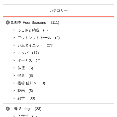
カテゴリー
0.四季-Four Seasons-
(111)
ふるさと納税
(5)
アウトレット セール
(4)
ジムダイエット
(23)
スタバ
(17)
ボーナス
(7)
仏壇
(5)
健康
(8)
指輪 値引き
(9)
映画
(5)
雑学
(30)
1.春-Spring-
(28)
入学式
(5)