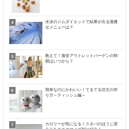
水泳のジムダイエットで結果が出る激痩
せメニューは？
教えて！激安アウトレットバーゲンの時
期はいつから？
簡単なのにかわいい！てるてる坊主の作
り方～ティッシュ編～
カロリーが気になる！スタバのほうじ茶