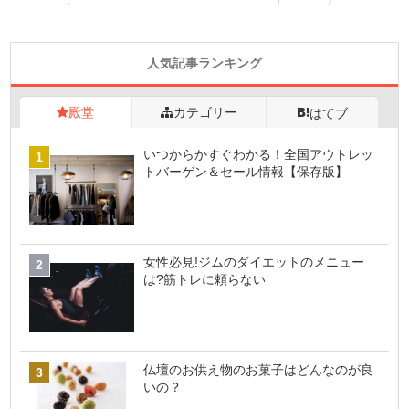
人気記事ランキング
殿堂
カテゴリー
はてブ
いつからかすぐわかる！全国アウトレッ
トバーゲン＆セール情報【保存版】
女性必見!ジムのダイエットのメニュー
は?筋トレに頼らない
仏壇のお供え物のお菓子はどんなのが良
いの？