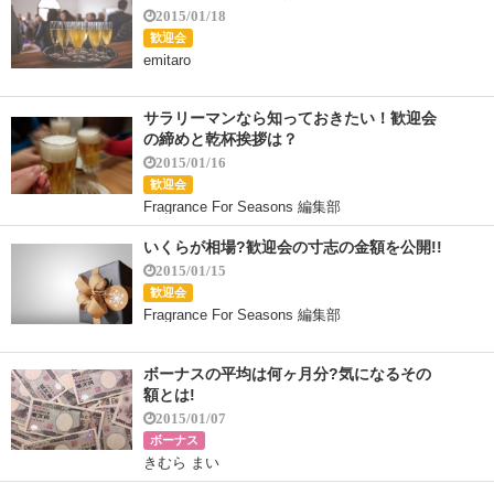
2015/01/18
歓迎会
emitaro
サラリーマンなら知っておきたい！歓迎会
の締めと乾杯挨拶は？
2015/01/16
歓迎会
Fragrance For Seasons 編集部
いくらが相場?歓迎会の寸志の金額を公開!!
2015/01/15
歓迎会
Fragrance For Seasons 編集部
ボーナスの平均は何ヶ月分?気になるその
額とは!
2015/01/07
ボーナス
きむら まい