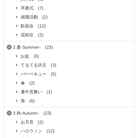
卒業式
(7)
就職活動
(2)
歓迎会
(12)
花粉症
(2)
2.夏-Summer-
(23)
お盆
(6)
てるてる坊主
(3)
バーベキュー
(5)
傘
(2)
暑中見舞い
(1)
海
(6)
3.秋-Autumn-
(23)
お月見
(2)
ハロウィン
(12)