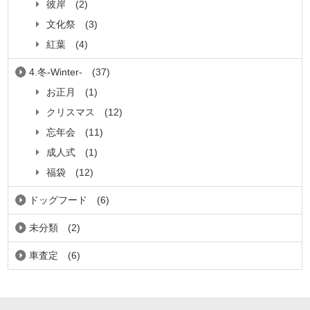
彼岸
(2)
文化祭
(3)
紅葉
(4)
4.冬-Winter-
(37)
お正月
(1)
クリスマス
(12)
忘年会
(11)
成人式
(1)
福袋
(12)
ドッグフード
(6)
未分類
(2)
車査定
(6)