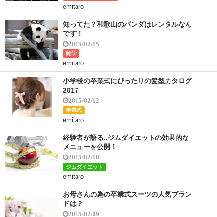
emitaro
知ってた？和歌山のパンダはレンタルなん
です！
2015/02/15
雑学
emitaro
小学校の卒業式にぴったりの髪型カタログ
2017
2015/02/12
卒業式
emitaro
経験者が語る..ジムダイエットの効果的な
メニューを公開！
2015/02/10
ジムダイエット
emitaro
お母さんの為の卒業式スーツの人気ブラン
ドは？
2015/02/09