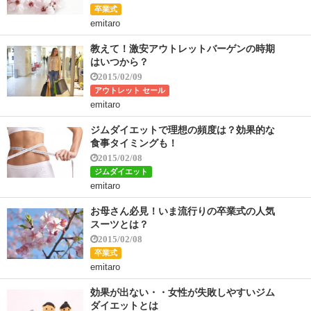
卒業式
emitaro
教えて！激安アウトレットバーゲンの時期
はいつから？
2015/02/09
アウトレット セール
emitaro
ジムダイエットで理想の頻度は？効果的な
食事タイミングも！
2015/02/08
ジムダイエット
emitaro
お母さん必見！いま流行りの卒業式の人気
スーツとは？
2015/02/08
卒業式
emitaro
効果が出ない・・女性が失敗しやすいジム
ダイエットとは